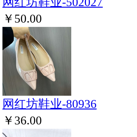
网红坊鞋业-502027
￥50.00
网红坊鞋业-80936
￥36.00