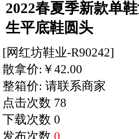
2022春夏季新款单
生平底鞋圆头
[网红坊鞋业-R90242]
散拿价:
￥
42.00
整箱价:
请联系商家
点击次数
78
下载次数
0
发布次数
0