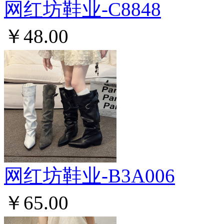
网红坊鞋业-C8848
￥48.00
网红坊鞋业-B3A006
￥65.00