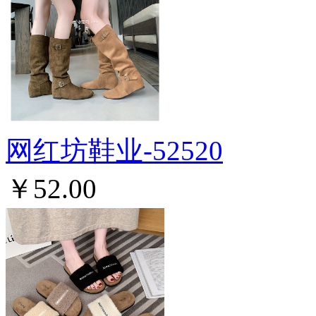
网红坊鞋业-52520
￥52.00