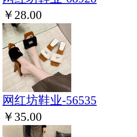
￥28.00
网红坊鞋业-56535
￥35.00