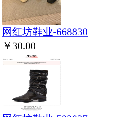
网红坊鞋业-668830
￥30.00