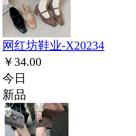
网红坊鞋业-X20234
￥34.00
今日
新品