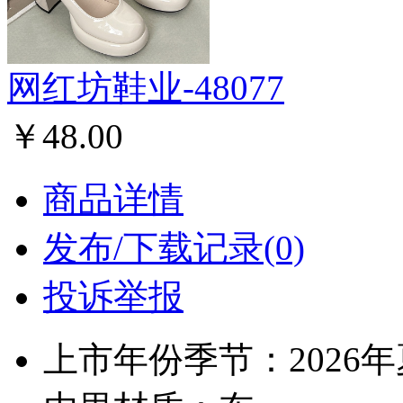
网红坊鞋业-48077
￥48.00
商品详情
发布/下载记录(0)
投诉举报
上市年份季节：2026