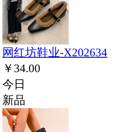
网红坊鞋业-X202634
￥34.00
今日
新品