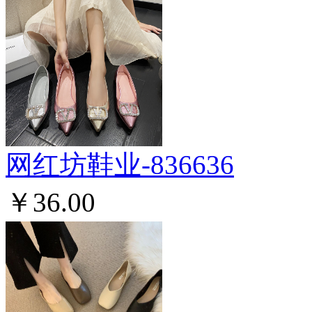
网红坊鞋业-836636
￥36.00