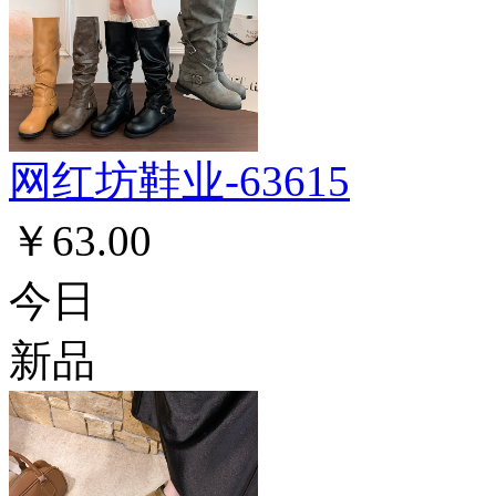
网红坊鞋业-63615
￥63.00
今日
新品