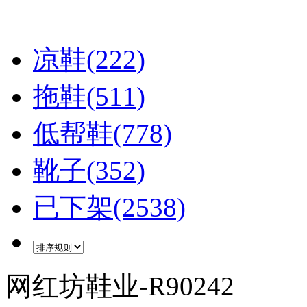
凉鞋(222)
拖鞋(511)
低帮鞋(778)
靴子(352)
已下架(2538)
网红坊鞋业-R90242