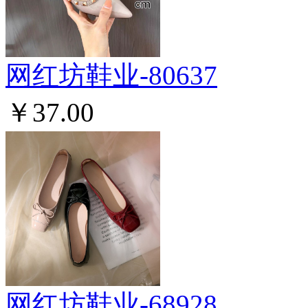
网红坊鞋业-80637
￥37.00
网红坊鞋业-68928