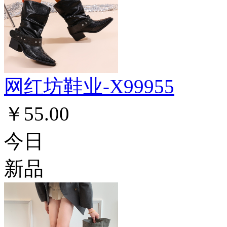
网红坊鞋业-X99955
￥55.00
今日
新品