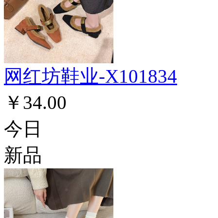
网红坊鞋业-X101834
￥34.00
今日
新品