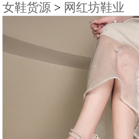
女鞋货源
>
网红坊鞋业