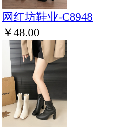
网红坊鞋业-C8948
￥48.00