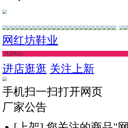
网红坊鞋业
开店时长:
进店逛逛
关注上新
手机扫一扫打开网页
厂家公告
[上架]
您关注的商品"网红