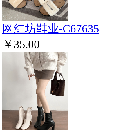
网红坊鞋业-C67635
￥35.00