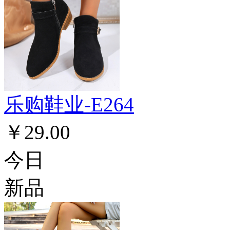
乐购鞋业-E264
￥29.00
今日
新品