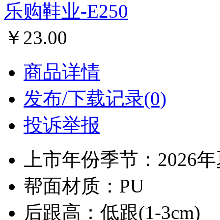
乐购鞋业-E250
￥23.00
商品详情
发布/下载记录(0)
投诉举报
上市年份季节：2026
帮面材质：PU
后跟高：低跟(1-3cm)