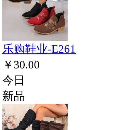
乐购鞋业-E261
￥30.00
今日
新品