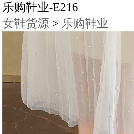
乐购鞋业-E216
女鞋货源
>
乐购鞋业