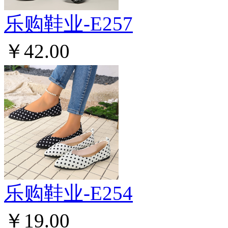
乐购鞋业-E257
￥42.00
乐购鞋业-E254
￥19.00