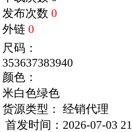
发布次数
0
外链
0
尺码：
35
36
37
38
39
40
颜色：
米白色
绿色
货源类型： 经销代理
首发时间：2026-07-03 21