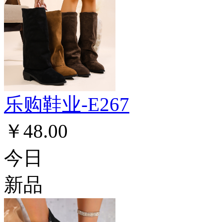
乐购鞋业-E267
￥48.00
今日
新品