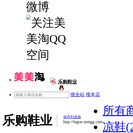
乐
乐购鞋业
搜全站
搜本店
所有
乐购鞋业
保存到桌面
http://legou.mmgg.com
凉鞋(2