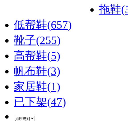
拖鞋(5
低帮鞋(657)
靴子(255)
高帮鞋(5)
帆布鞋(3)
家居鞋(1)
已下架(47)