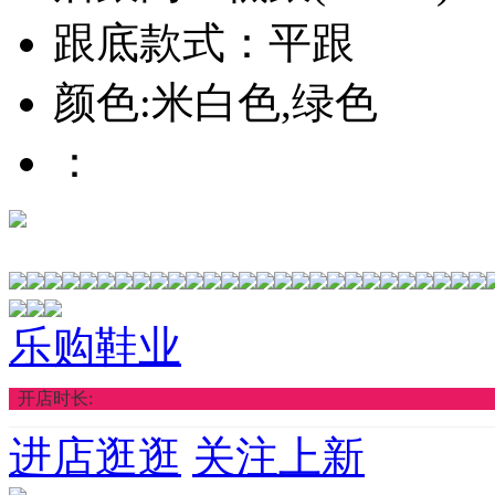
跟底款式：平跟
颜色:米白色,绿色
：
乐购鞋业
开店时长:
进店逛逛
关注上新