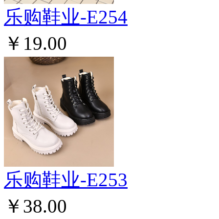
乐购鞋业-E254
￥19.00
乐购鞋业-E253
￥38.00