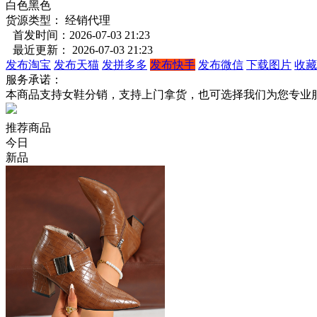
白色
黑色
货源类型： 经销代理
首发时间：2026-07-03 21:23
最近更新： 2026-07-03 21:23
发布淘宝
发布天猫
发拼多多
发布快手
发布微信
下载图片
收藏
服务承诺：
本商品支持女鞋分销，支持上门拿货，也可选择我们为您专业
推荐商品
今日
新品