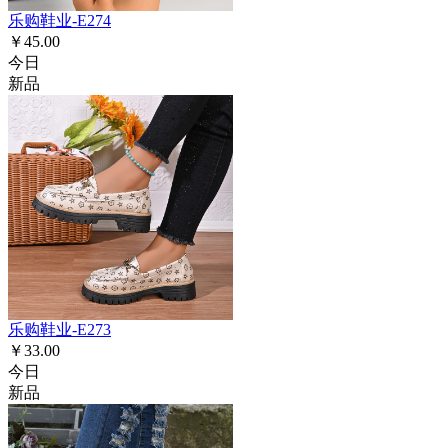
乐购鞋业-E274
￥45.00
今日
新品
乐购鞋业-E273
￥33.00
今日
新品