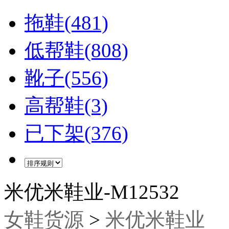
拖鞋(481)
低帮鞋(808)
靴子(556)
高帮鞋(3)
已下架(376)
米优米鞋业-M12532
女鞋货源
>
米优米鞋业