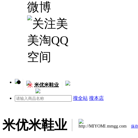
米
米优米鞋业
搜全站
搜本店
米优米鞋业
http://MIYOMI.mmgg.com
保