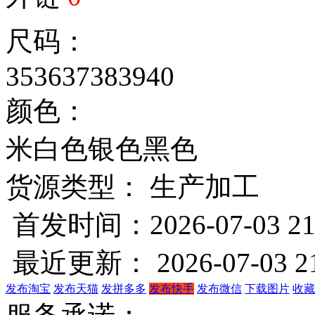
尺码：
35
36
37
38
39
40
颜色：
米白色
银色
黑色
货源类型： 生产加工
首发时间：2026-07-03 21
最近更新： 2026-07-03 21
发布淘宝
发布天猫
发拼多多
发布快手
发布微信
下载图片
收藏