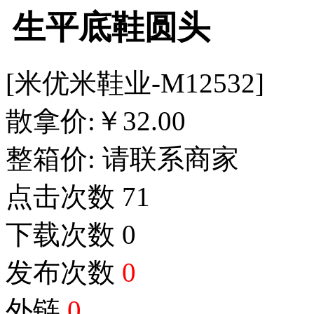
生平底鞋圆头
[米优米鞋业-M12532]
散拿价:
￥
32.00
整箱价:
请联系商家
点击次数
71
下载次数
0
发布次数
0
外链
0