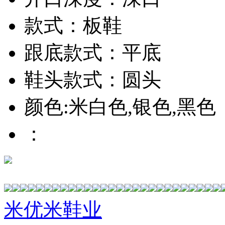
款式：板鞋
跟底款式：平底
鞋头款式：圆头
颜色:米白色,银色,黑色
：
米优米鞋业