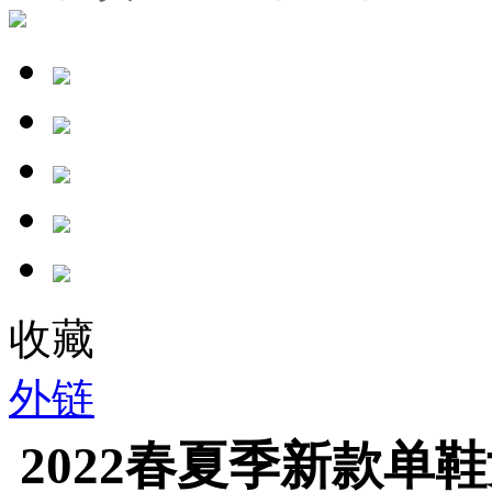
收藏
外链
2022春夏季新款单