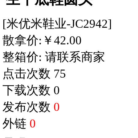
[米优米鞋业-JC2942]
散拿价:
￥
42.00
整箱价:
请联系商家
点击次数
75
下载次数
0
发布次数
0
外链
0