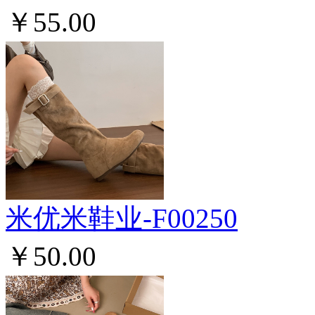
￥55.00
米优米鞋业-F00250
￥50.00