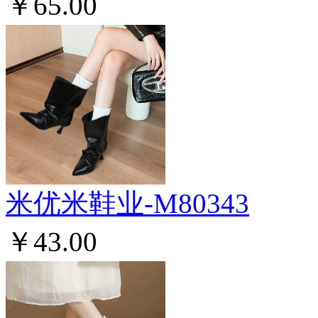
￥65.00
米优米鞋业-M80343
￥43.00