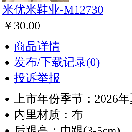
米优米鞋业-M12730
￥30.00
商品详情
发布/下载记录(0)
投诉举报
上市年份季节：2026
内里材质：布
后跟高：中跟(3-5cm)