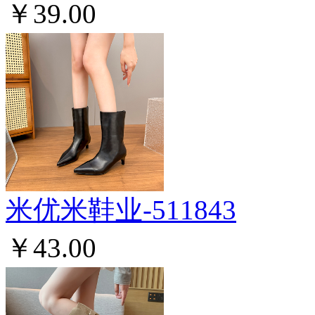
￥39.00
米优米鞋业-511843
￥43.00