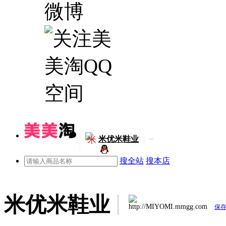
米
米优米鞋业
搜全站
搜本店
米优米鞋业
http://MIYOMI.mmgg.com
保