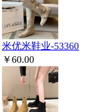
米优米鞋业-53360
￥60.00