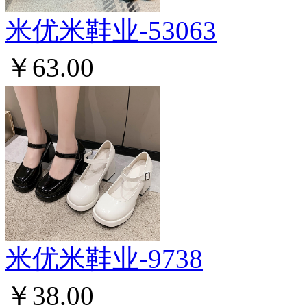
米优米鞋业-53063
￥63.00
米优米鞋业-9738
￥38.00