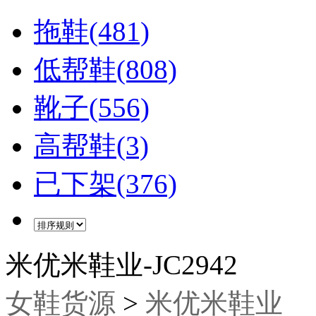
拖鞋(481)
低帮鞋(808)
靴子(556)
高帮鞋(3)
已下架(376)
米优米鞋业-JC2942
女鞋货源
>
米优米鞋业