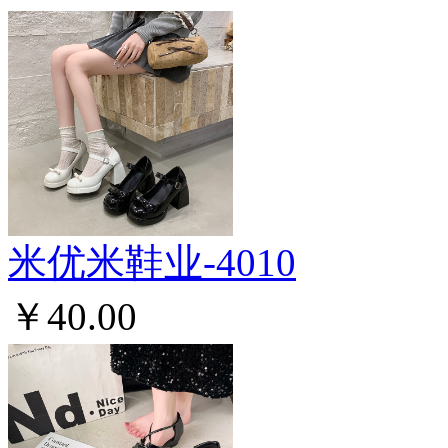
米优米鞋业-4010
￥40.00