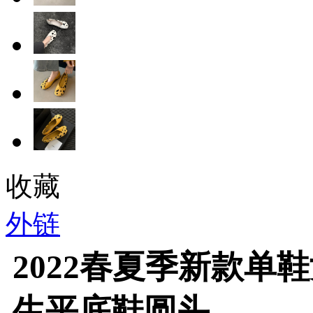
收藏
外链
2022春夏季新款单
生平底鞋圆头