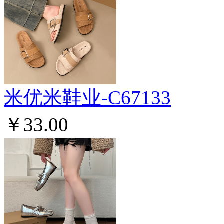
米优米鞋业-C67133
￥33.00