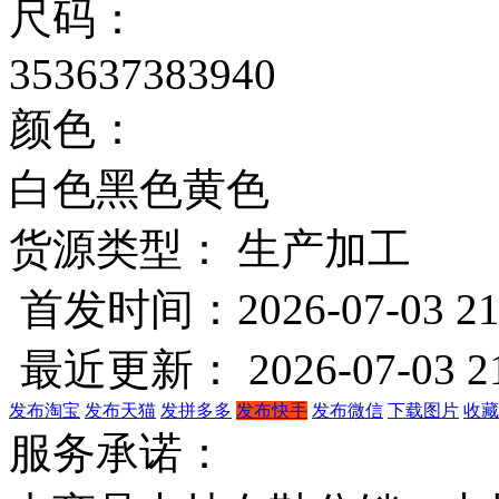
尺码：
35
36
37
38
39
40
颜色：
白色
黑色
黄色
货源类型： 生产加工
首发时间：2026-07-03 21
最近更新： 2026-07-03 21
发布淘宝
发布天猫
发拼多多
发布快手
发布微信
下载图片
收藏
服务承诺：