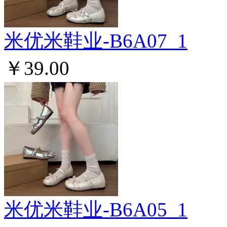
米优米鞋业-B6A07_1
￥39.00
米优米鞋业-B6A05_1