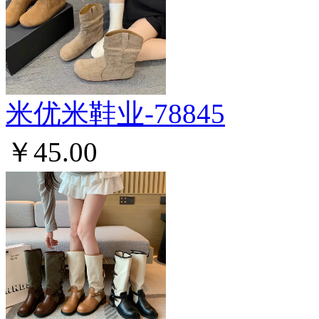
米优米鞋业-78845
￥45.00