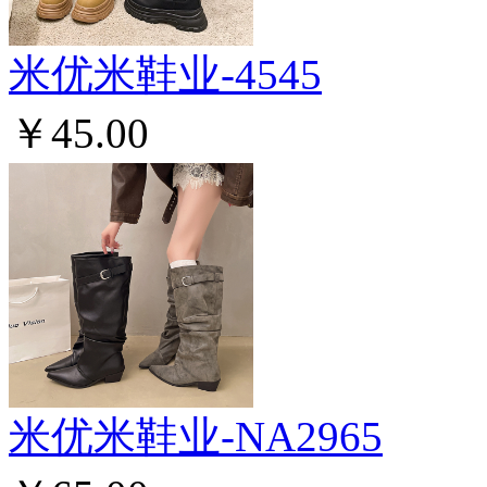
米优米鞋业-4545
￥45.00
米优米鞋业-NA2965