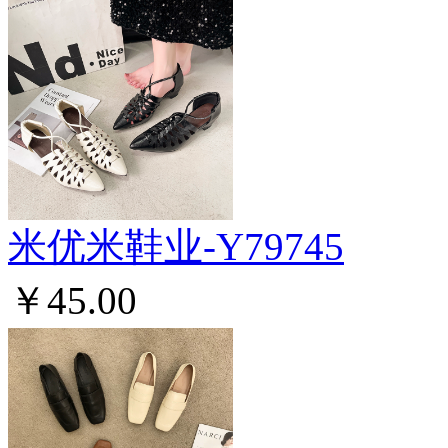
米优米鞋业-Y79745
￥45.00