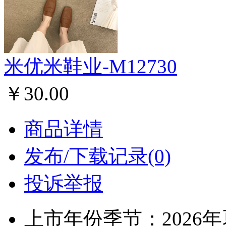
米优米鞋业-M12730
￥30.00
商品详情
发布/下载记录(0)
投诉举报
上市年份季节：2026