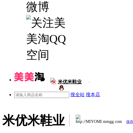
米
米优米鞋业
搜全站
搜本店
米优米鞋业
http://MIYOMI.mmgg.com
保