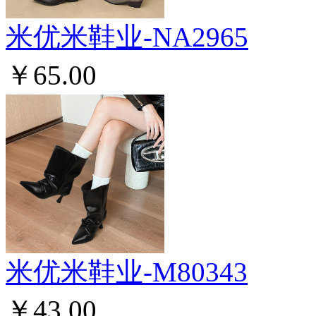
米优米鞋业-NA2965
￥65.00
米优米鞋业-M80343
￥43.00