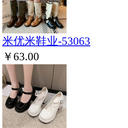
米优米鞋业-53063
￥63.00