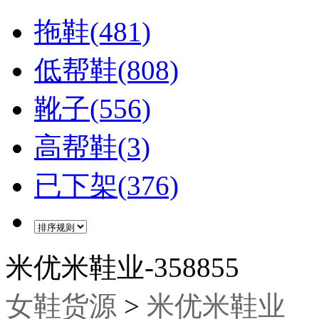
拖鞋(481)
低帮鞋(808)
靴子(556)
高帮鞋(3)
已下架(376)
米优米鞋业-358855
女鞋货源
>
米优米鞋业