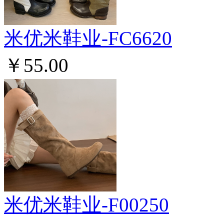
米优米鞋业-FC6620
￥55.00
米优米鞋业-F00250