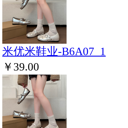
米优米鞋业-B6A07_1
￥39.00