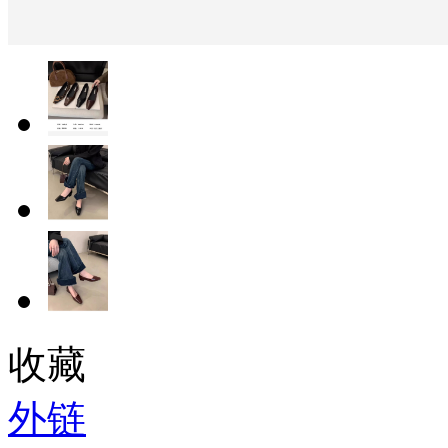
收藏
外链