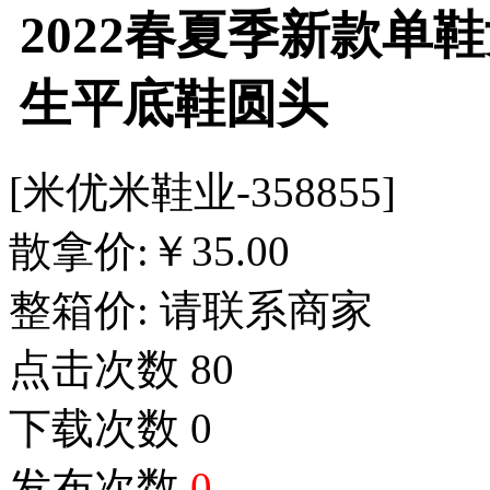
2022春夏季新款单
生平底鞋圆头
[米优米鞋业-358855]
散拿价:
￥
35.00
整箱价:
请联系商家
点击次数
80
下载次数
0
发布次数
0