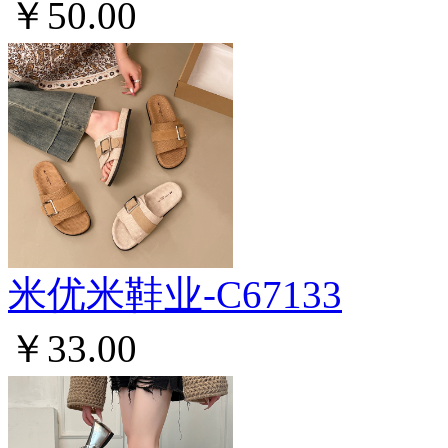
￥50.00
米优米鞋业-C67133
￥33.00