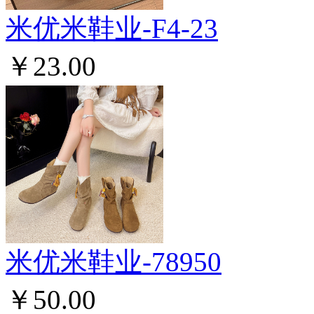
米优米鞋业-F4-23
￥23.00
米优米鞋业-78950
￥50.00