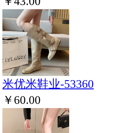
￥43.00
米优米鞋业-53360
￥60.00