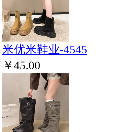
米优米鞋业-4545
￥45.00