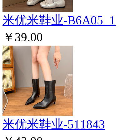
米优米鞋业-B6A05_1
￥39.00
米优米鞋业-511843