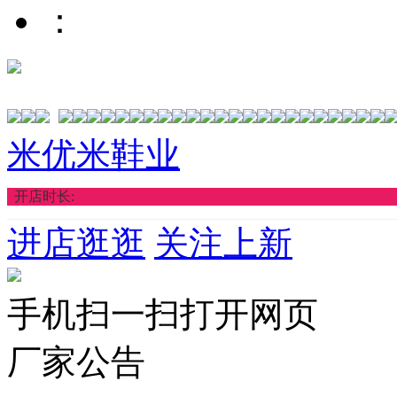
：
米优米鞋业
开店时长:
进店逛逛
关注上新
手机扫一扫打开网页
厂家公告