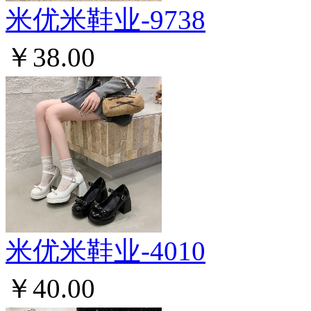
米优米鞋业-9738
￥38.00
米优米鞋业-4010
￥40.00