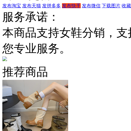
发布淘宝
发布天猫
发拼多多
发布快手
发布微信
下载图片
收藏
服务承诺：
本商品支持女鞋分销，支
您专业服务。
推荐商品