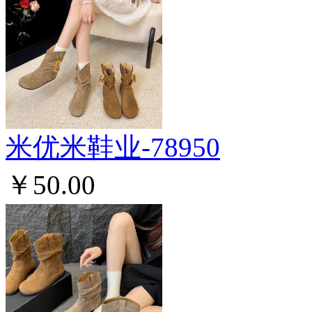
米优米鞋业-78950
￥50.00