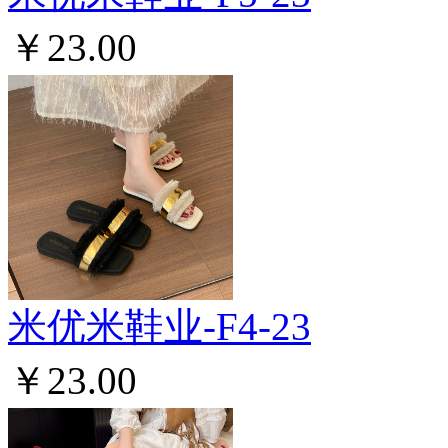
￥23.00
米优米鞋业-F4-23
￥23.00