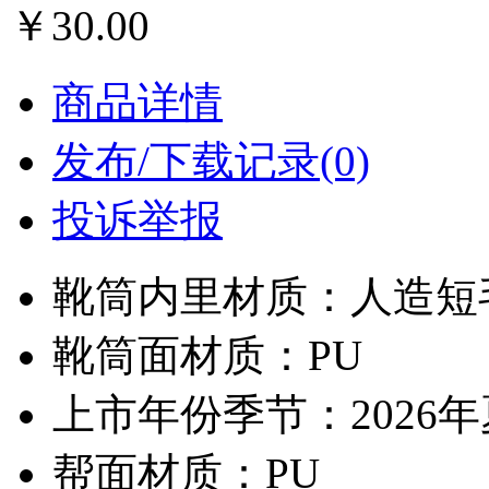
￥30.00
商品详情
发布/下载记录(0)
投诉举报
靴筒内里材质：人造短
靴筒面材质：PU
上市年份季节：2026
帮面材质：PU