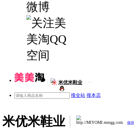
米
米优米鞋业
搜全站
搜本店
米优米鞋业
http://MIYOMI.mmgg.com
保