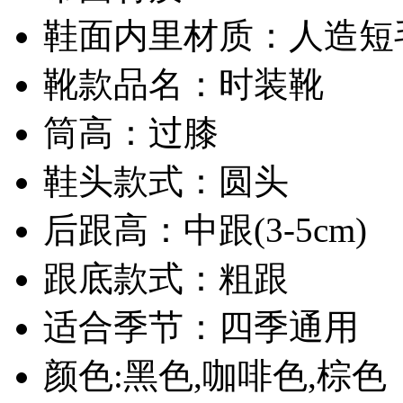
鞋面内里材质：人造短
靴款品名：时装靴
筒高：过膝
鞋头款式：圆头
后跟高：中跟(3-5cm)
跟底款式：粗跟
适合季节：四季通用
颜色:黑色,咖啡色,棕色