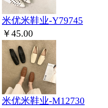
米优米鞋业-Y79745
￥45.00
米优米鞋业-M12730