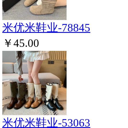
米优米鞋业-78845
￥45.00
米优米鞋业-53063