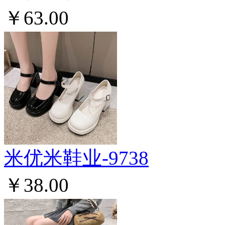
￥63.00
米优米鞋业-9738
￥38.00