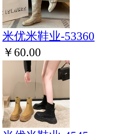
米优米鞋业-53360
￥60.00