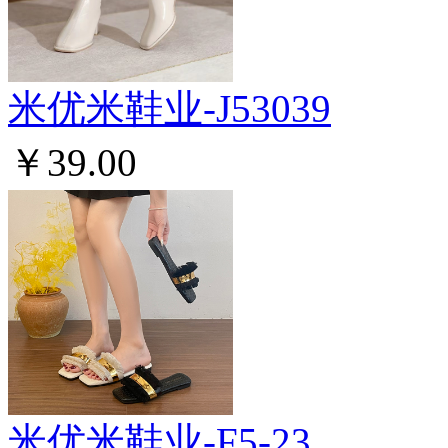
米优米鞋业-J53039
￥39.00
米优米鞋业-F5-23