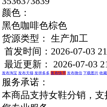
35
36
37
38
39
颜色：
黑色
咖啡色
棕色
货源类型： 生产加工
首发时间：2026-07-03 21
最近更新： 2026-07-03 21
发布淘宝
发布天猫
发拼多多
发布快手
发布微信
下载图片
收藏
服务承诺：
本商品支持女鞋分销，支