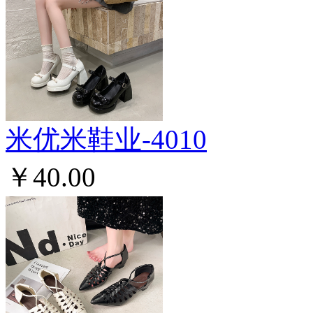
米优米鞋业-4010
￥40.00