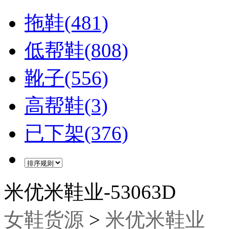
拖鞋(481)
低帮鞋(808)
靴子(556)
高帮鞋(3)
已下架(376)
米优米鞋业-53063D
女鞋货源
>
米优米鞋业