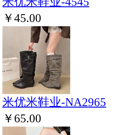
米优米鞋业-4545
￥45.00
米优米鞋业-NA2965
￥65.00