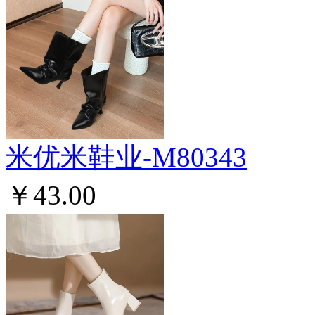
米优米鞋业-M80343
￥43.00