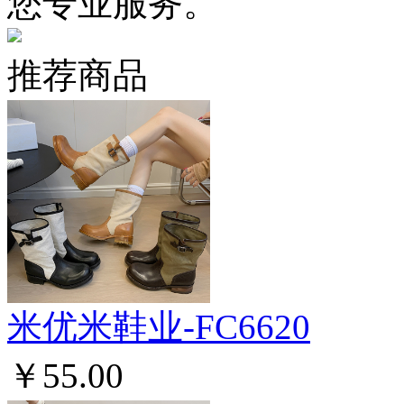
您专业服务。
推荐商品
米优米鞋业-FC6620
￥55.00