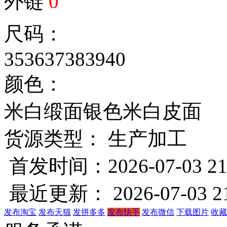
外链
0
尺码：
35
36
37
38
39
40
颜色：
米白缎面
银色
米白皮面
货源类型： 生产加工
首发时间：2026-07-03 21
最近更新： 2026-07-03 21
发布淘宝
发布天猫
发拼多多
发布快手
发布微信
下载图片
收藏