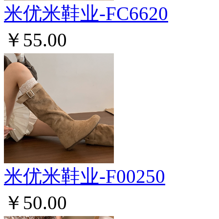
米优米鞋业-FC6620
￥55.00
米优米鞋业-F00250
￥50.00