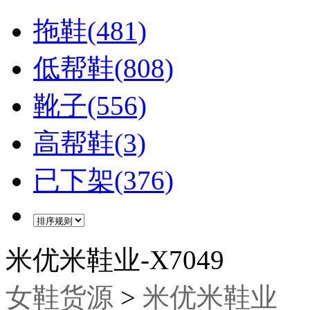
拖鞋(481)
低帮鞋(808)
靴子(556)
高帮鞋(3)
已下架(376)
米优米鞋业-X7049
女鞋货源
>
米优米鞋业