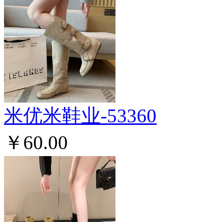
米优米鞋业-53360
￥60.00