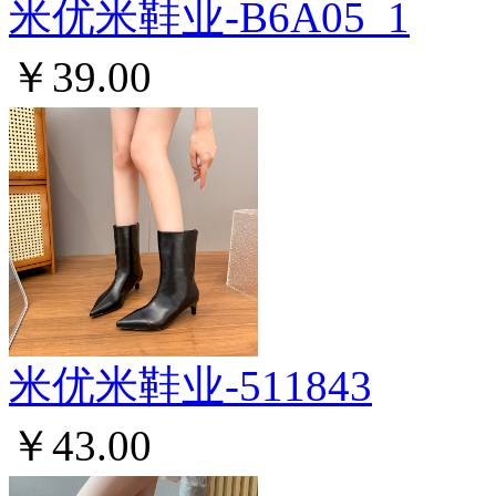
米优米鞋业-B6A05_1
￥39.00
米优米鞋业-511843
￥43.00