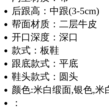
后跟高：中跟(3-5cm)
帮面材质：二层牛皮
开口深度：深口
款式：板鞋
跟底款式：平底
鞋头款式：圆头
颜色:米白缎面,银色,米
：