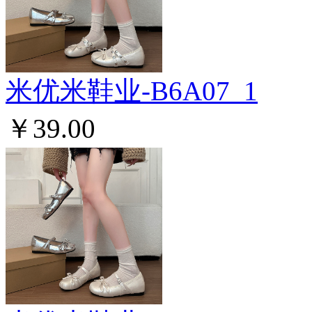
米优米鞋业-B6A07_1
￥39.00