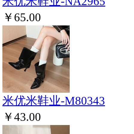
米优米鞋业-NA2965
￥65.00
米优米鞋业-M80343
￥43.00