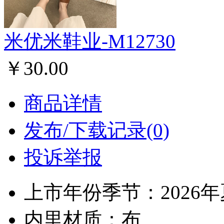
米优米鞋业-M12730
￥30.00
商品详情
发布/下载记录(0)
投诉举报
上市年份季节：2026
内里材质：布