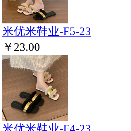
米优米鞋业-F5-23
￥23.00
米优米鞋业-F4-23