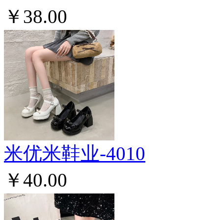
￥38.00
米优米鞋业-4010
￥40.00