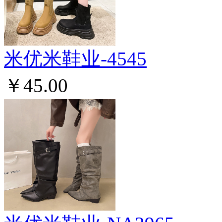
米优米鞋业-4545
￥45.00