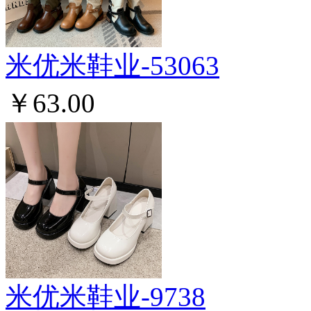
米优米鞋业-53063
￥63.00
米优米鞋业-9738