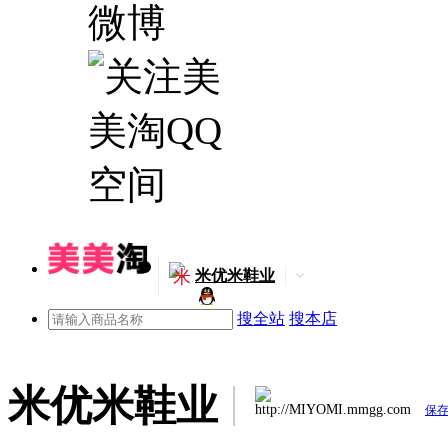
米
米优米鞋业
搜全站
搜本店
米优米鞋业
http://MIYOMI.mmgg.com
保