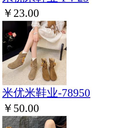
￥23.00
米优米鞋业-78950
￥50.00