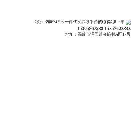
关注上新
QQ：390674296 一件代发联系平台的QQ客服下单
15305867288 15857623333
地址：温岭市泽国镇金施村A区17号