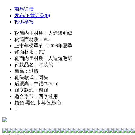
商品详情
发布/下载记录(0)
投诉举报
靴筒内里材质：人造短毛绒
靴筒面材质：PU
上市年份季节：2026年夏季
帮面材质：PU
鞋面内里材质：人造短毛绒
靴款品名：时装靴
筒高：过膝
鞋头款式：圆头
后跟高：中跟(3-5cm)
跟底款式：粗跟
适合季节：四季通用
颜色:黑色,卡其色,棕色
：