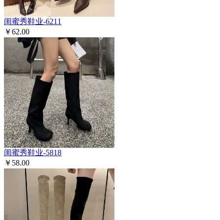
闺蜜秀鞋业-6211
￥62.00
闺蜜秀鞋业-5818
￥58.00