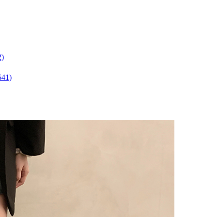
)
41)