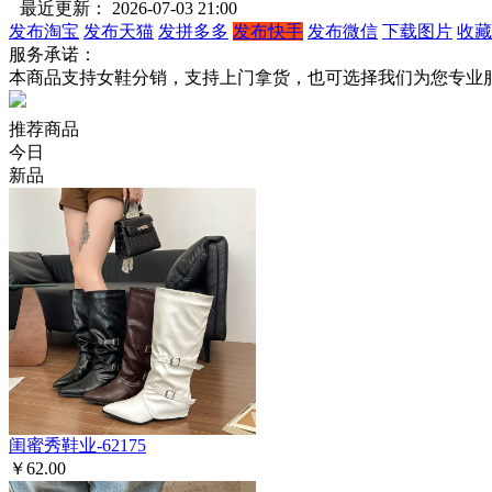
最近更新： 2026-07-03 21:00
发布淘宝
发布天猫
发拼多多
发布快手
发布微信
下载图片
收藏
服务承诺：
本商品支持女鞋分销，支持上门拿货，也可选择我们为您专业
推荐商品
今日
新品
闺蜜秀鞋业-62175
￥62.00