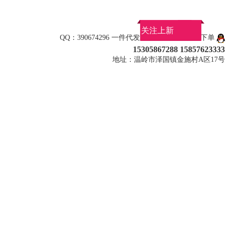
关注上新
QQ：390674296 一件代发联系平台的QQ客服下单
15305867288 15857623333
地址：温岭市泽国镇金施村A区17号