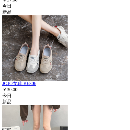
今日
新品
JOJO女鞋-K6806
￥30.00
今日
新品