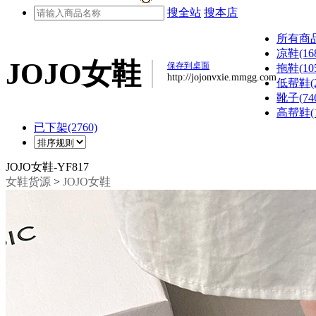
搜全站
搜本店
所有商
凉鞋(16
JOJO女鞋
保存到桌面
拖鞋(105
http://jojonvxie.mmgg.com
低帮鞋(2
靴子(74
高帮鞋(1
已下架(2760)
JOJO女鞋-YF817
女鞋货源
>
JOJO女鞋