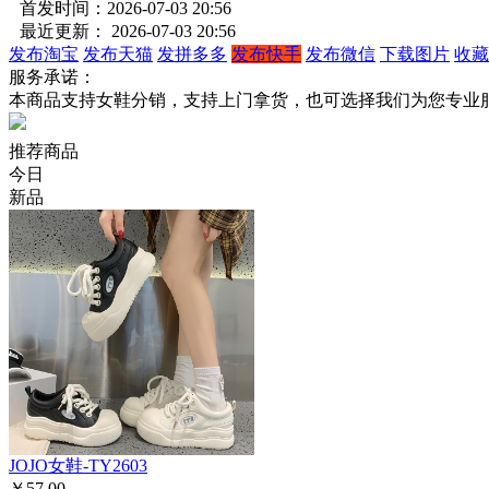
首发时间：2026-07-03 20:56
最近更新： 2026-07-03 20:56
发布淘宝
发布天猫
发拼多多
发布快手
发布微信
下载图片
收藏
服务承诺：
本商品支持女鞋分销，支持上门拿货，也可选择我们为您专业
推荐商品
今日
新品
JOJO女鞋-TY2603
￥57.00