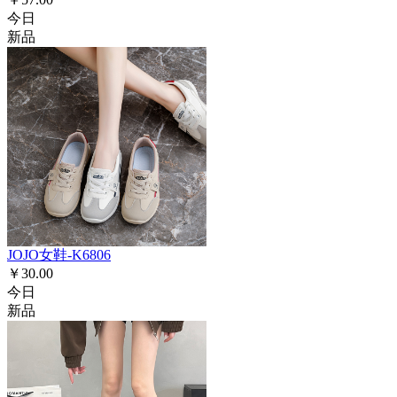
今日
新品
JOJO女鞋-K6806
￥30.00
今日
新品