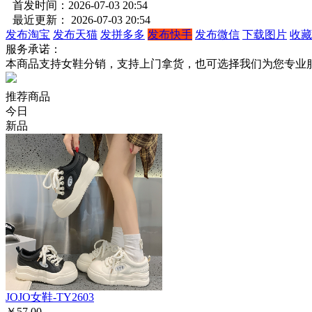
首发时间：2026-07-03 20:54
最近更新： 2026-07-03 20:54
发布淘宝
发布天猫
发拼多多
发布快手
发布微信
下载图片
收藏
服务承诺：
本商品支持女鞋分销，支持上门拿货，也可选择我们为您专业
推荐商品
今日
新品
JOJO女鞋-TY2603
￥57.00