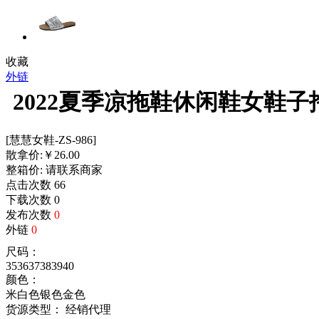
收藏
外链
2022夏季凉拖鞋休闲鞋女鞋
[慧慧女鞋-ZS-986]
散拿价:
￥
26.00
整箱价:
请联系商家
点击次数
66
下载次数
0
发布次数
0
外链
0
尺码：
35
36
37
38
39
40
颜色：
米白色
银色
金色
货源类型： 经销代理