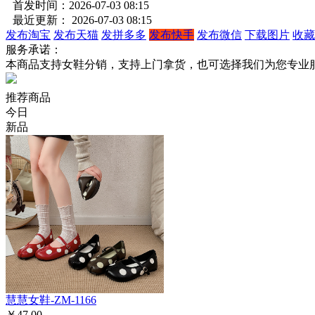
首发时间：2026-07-03 08:15
最近更新： 2026-07-03 08:15
发布淘宝
发布天猫
发拼多多
发布快手
发布微信
下载图片
收藏
服务承诺：
本商品支持女鞋分销，支持上门拿货，也可选择我们为您专业
推荐商品
今日
新品
慧慧女鞋-ZM-1166
￥47.00