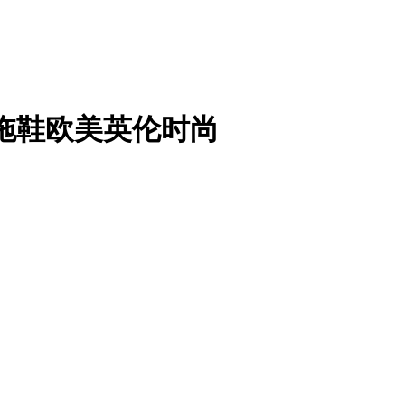
子拖鞋欧美英伦时尚