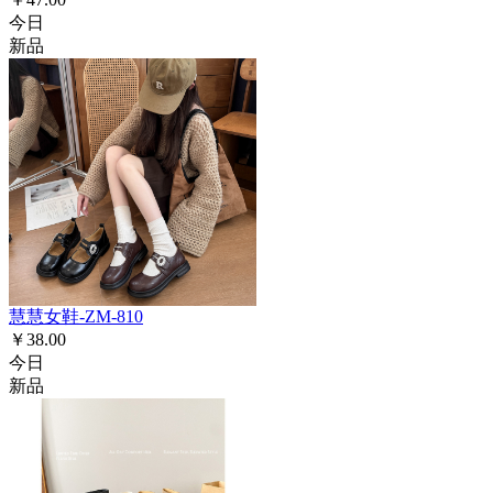
今日
新品
慧慧女鞋-ZM-810
￥38.00
今日
新品