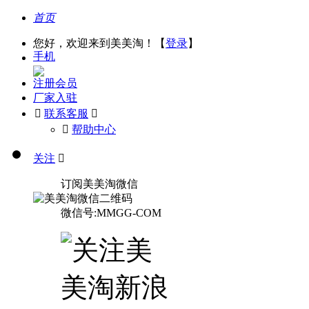
首页
您好，欢迎来到美美淘！【
登录
】
手机
注册会员
厂家入驻

联系客服

󰅃
帮助中心
关注

订阅美美淘微信
微信号:MMGG-COM