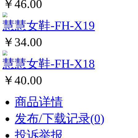
￥46.00
慧慧女鞋-FH-X19
￥34.00
慧慧女鞋-FH-X18
￥40.00
商品详情
发布/下载记录(0)
投诉举报