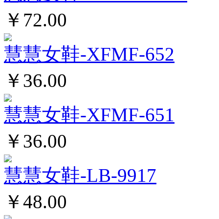
￥72.00
慧慧女鞋-XFMF-652
￥36.00
慧慧女鞋-XFMF-651
￥36.00
慧慧女鞋-LB-9917
￥48.00