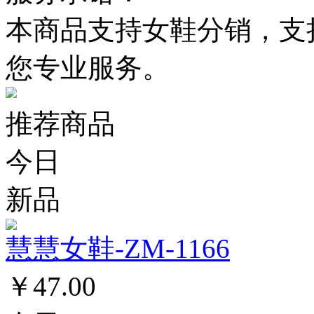
本商品支持女鞋分销，支
您专业服务。
推荐商品
今日
新品
慧慧女鞋-ZM-1166
￥47.00