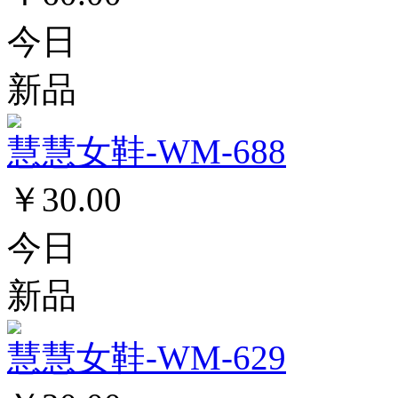
今日
新品
慧慧女鞋-WM-688
￥30.00
今日
新品
慧慧女鞋-WM-629