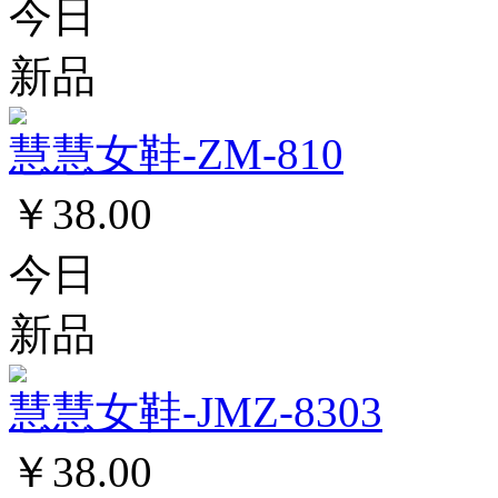
今日
新品
慧慧女鞋-ZM-810
￥38.00
今日
新品
慧慧女鞋-JMZ-8303
￥38.00