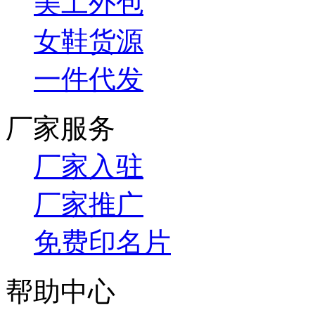
美工外包
女鞋货源
一件代发
厂家服务
厂家入驻
厂家推广
免费印名片
帮助中心