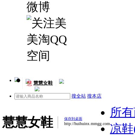
慧
慧慧女鞋
搜全站
搜本店
所有
慧慧女鞋
保存到桌面
http://huihuinx.mmgg.com
凉鞋(