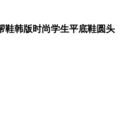
低帮鞋韩版时尚学生平底鞋圆头