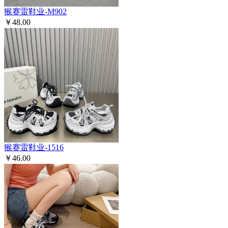
猴赛雷鞋业-M902
￥48.00
猴赛雷鞋业-1516
￥46.00