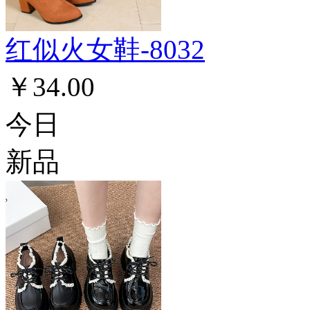
红似火女鞋-8032
￥34.00
今日
新品