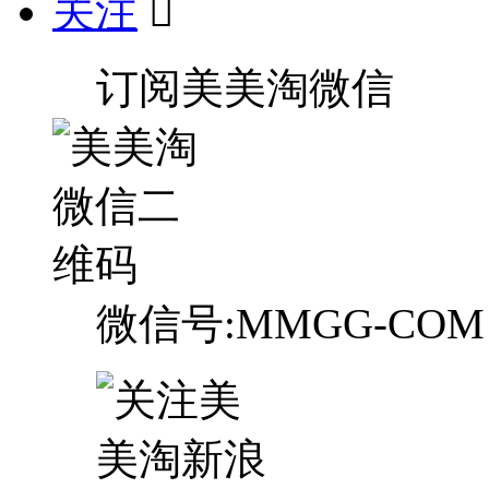
关注

订阅美美淘微信
微信号:MMGG-COM