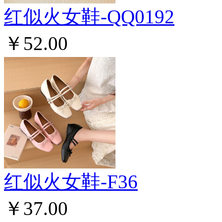
红似火女鞋-QQ0192
￥52.00
红似火女鞋-F36
￥37.00