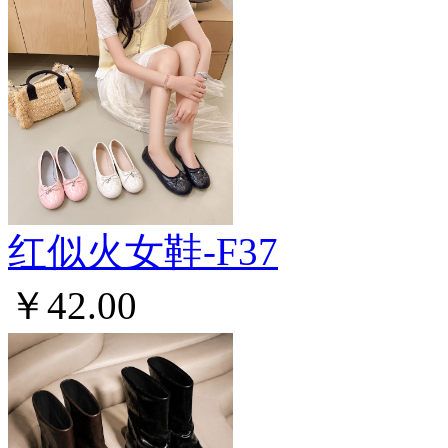
红似火女鞋-F37
￥42.00