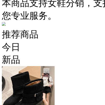
本商品支持女鞋分销，支
您专业服务。
推荐商品
今日
新品