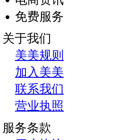
免费服务
关于我们
美美规则
加入美美
联系我们
营业执照
服务条款