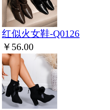
红似火女鞋-Q0126
￥56.00