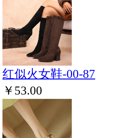
红似火女鞋-00-87
￥53.00