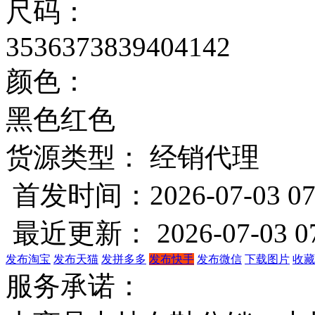
尺码：
35
36
37
38
39
40
41
42
颜色：
黑色
红色
货源类型： 经销代理
首发时间：2026-07-03 07
最近更新： 2026-07-03 07
发布淘宝
发布天猫
发拼多多
发布快手
发布微信
下载图片
收藏
服务承诺：