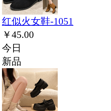
红似火女鞋-1051
￥45.00
今日
新品