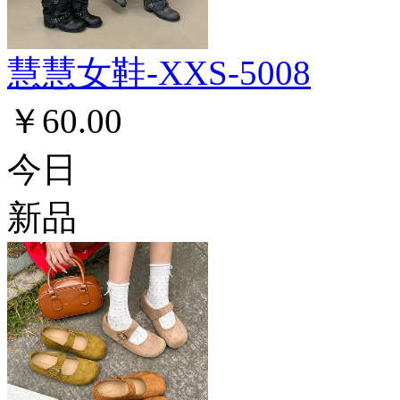
慧慧女鞋-XXS-5008
￥60.00
今日
新品