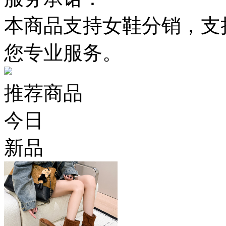
本商品支持女鞋分销，支
您专业服务。
推荐商品
今日
新品