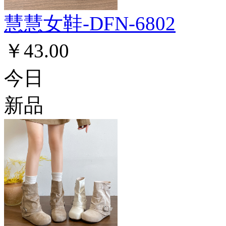
慧慧女鞋-DFN-6802
￥43.00
今日
新品