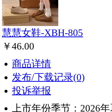
慧慧女鞋-XBH-805
￥46.00
商品详情
发布/下载记录(0)
投诉举报
上市年份季节：2026