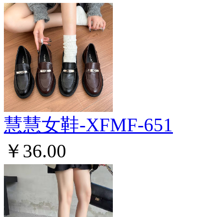
慧慧女鞋-XFMF-651
￥36.00