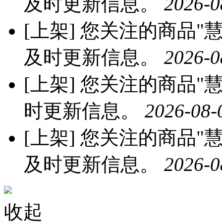
及时更新信息。
2026-0
[上架]
您关注的商品"慧慧
及时更新信息。
2026-0
[上架]
您关注的商品"慧慧
时更新信息。
2026-08-
[上架]
您关注的商品"慧慧
及时更新信息。
2026-0
收起