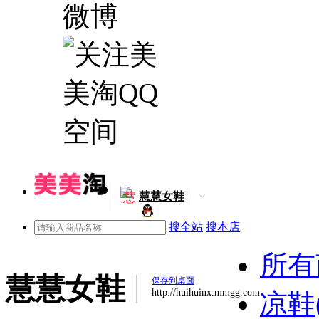
慧
慧慧女鞋
搜全站
搜本店
所有
慧慧女鞋
保存到桌面
http://huihuinx.mmgg.com
凉鞋(