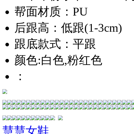
帮面材质：PU
后跟高：低跟(1-3cm)
跟底款式：平跟
颜色:白色,粉红色
：
慧慧女鞋