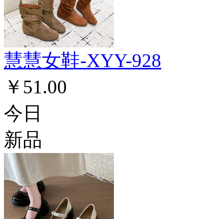
慧慧女鞋-XYY-928
￥51.00
今日
新品