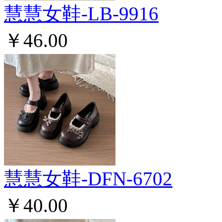
慧慧女鞋-LB-9916
￥46.00
慧慧女鞋-DFN-6702
￥40.00