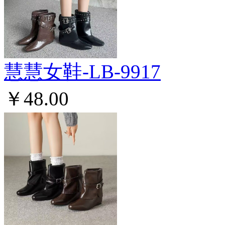
慧慧女鞋-LB-9917
￥48.00