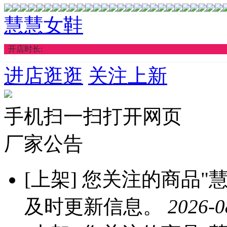
慧慧女鞋
开店时长:
进店逛逛
关注上新
手机扫一扫打开网页
厂家公告
[上架]
您关注的商品"慧慧
及时更新信息。
2026-0