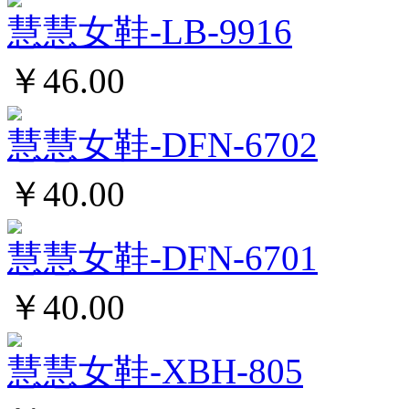
慧慧女鞋-LB-9916
￥46.00
慧慧女鞋-DFN-6702
￥40.00
慧慧女鞋-DFN-6701
￥40.00
慧慧女鞋-XBH-805