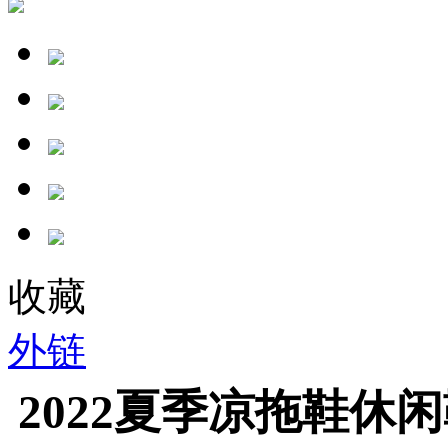
收藏
外链
2022夏季凉拖鞋休