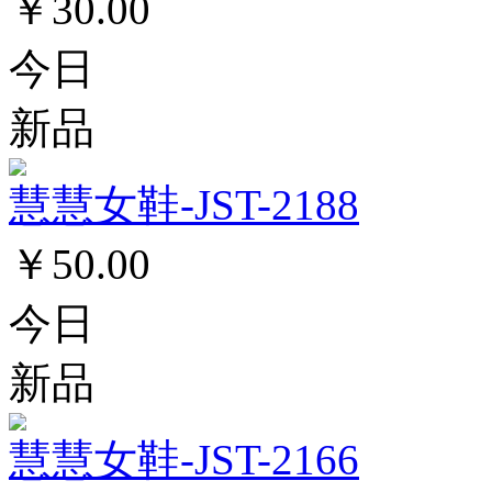
￥30.00
今日
新品
慧慧女鞋-JST-2188
￥50.00
今日
新品
慧慧女鞋-JST-2166