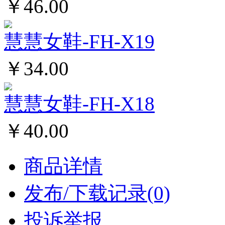
￥46.00
慧慧女鞋-FH-X19
￥34.00
慧慧女鞋-FH-X18
￥40.00
商品详情
发布/下载记录(0)
投诉举报