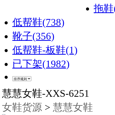
拖鞋(
低帮鞋(738)
靴子(356)
低帮鞋-板鞋(1)
已下架(1982)
慧慧女鞋-XXS-6251
女鞋货源
>
慧慧女鞋