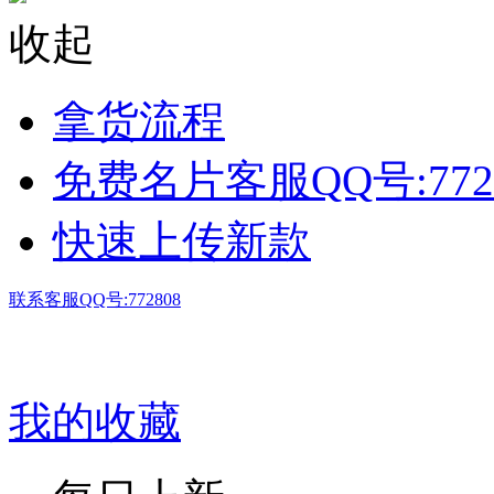
收起
拿货流程
免费名片客服QQ号:772
快速上传新款
联系客服QQ号:772808
我的收藏