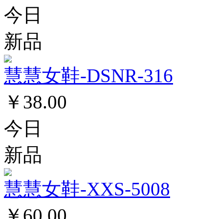
今日
新品
慧慧女鞋-DSNR-316
￥38.00
今日
新品
慧慧女鞋-XXS-5008
￥60.00