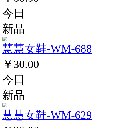
今日
新品
慧慧女鞋-WM-688
￥30.00
今日
新品
慧慧女鞋-WM-629