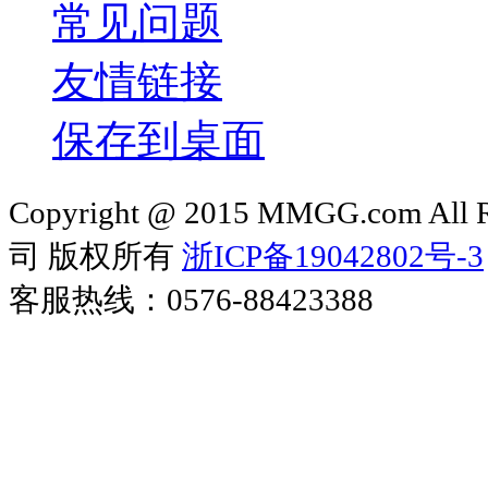
常见问题
友情链接
保存到桌面
Copyright @ 2015 MMGG.com 
司 版权所有
浙ICP备19042802号-3
客服热线：0576-88423388