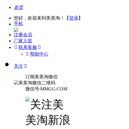
首页
您好，欢迎来到美美淘！【
登录
】
手机
注册会员
厂家入驻

联系客服

󰅃
帮助中心
关注

订阅美美淘微信
微信号:MMGG-COM