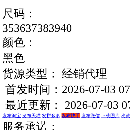
尺码：
35
36
37
38
39
40
颜色：
黑色
货源类型： 经销代理
首发时间：2026-07-03 07
最近更新： 2026-07-03 07
发布淘宝
发布天猫
发拼多多
发布快手
发布微信
下载图片
收藏
服务承诺：