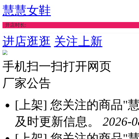
慧慧女鞋
开店时长:
进店逛逛
关注上新
手机扫一扫打开网页
厂家公告
[上架]
您关注的商品"慧慧
及时更新信息。
2026-0
[上架]
您关注的商品"慧慧