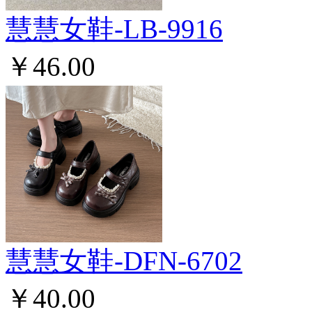
慧慧女鞋-LB-9916
￥46.00
慧慧女鞋-DFN-6702
￥40.00