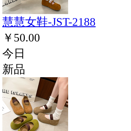
慧慧女鞋-JST-2188
￥50.00
今日
新品