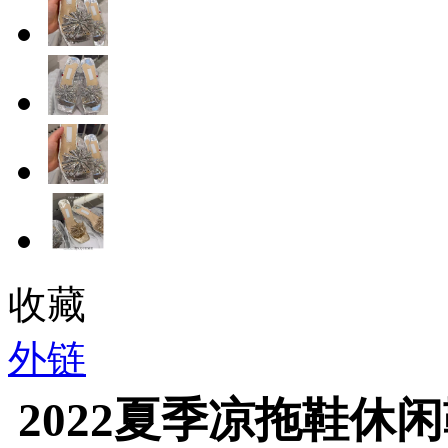
收藏
外链
2022夏季凉拖鞋休