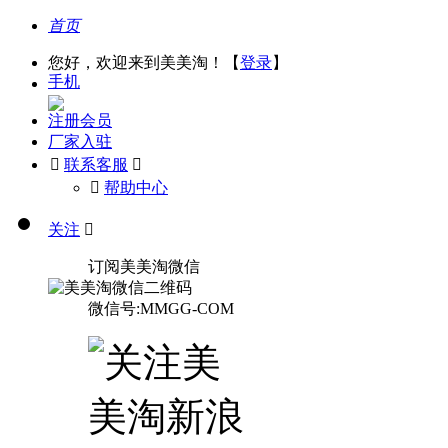
首页
您好，欢迎来到美美淘！【
登录
】
手机
注册会员
厂家入驻

联系客服

󰅃
帮助中心
关注

订阅美美淘微信
微信号:MMGG-COM