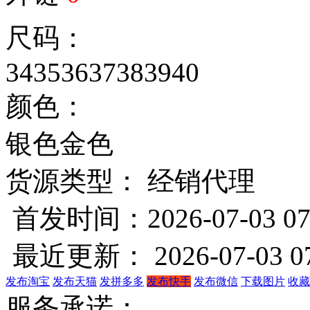
尺码：
34
35
36
37
38
39
40
颜色：
银色
金色
货源类型： 经销代理
首发时间：2026-07-03 07
最近更新： 2026-07-03 07
发布淘宝
发布天猫
发拼多多
发布快手
发布微信
下载图片
收藏
服务承诺：