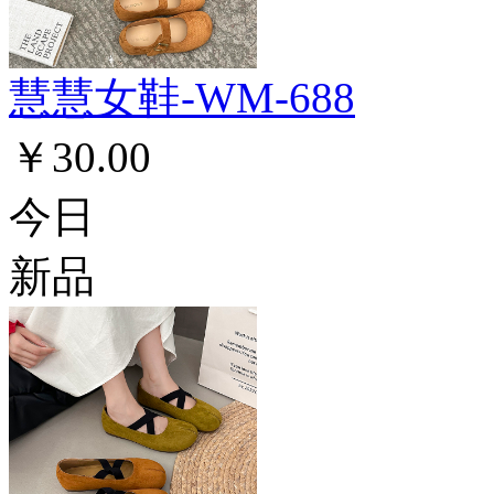
慧慧女鞋-WM-688
￥30.00
今日
新品