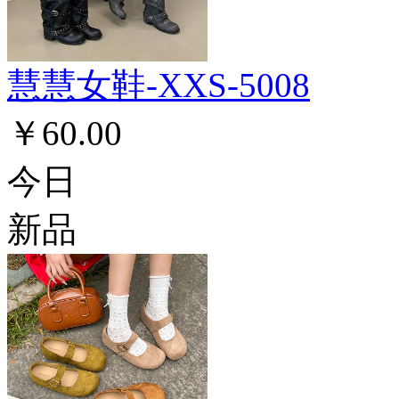
慧慧女鞋-XXS-5008
￥60.00
今日
新品