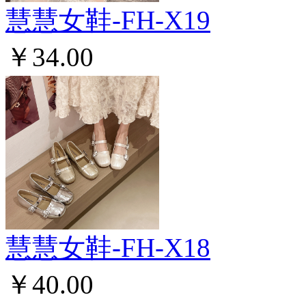
慧慧女鞋-FH-X19
￥34.00
慧慧女鞋-FH-X18
￥40.00