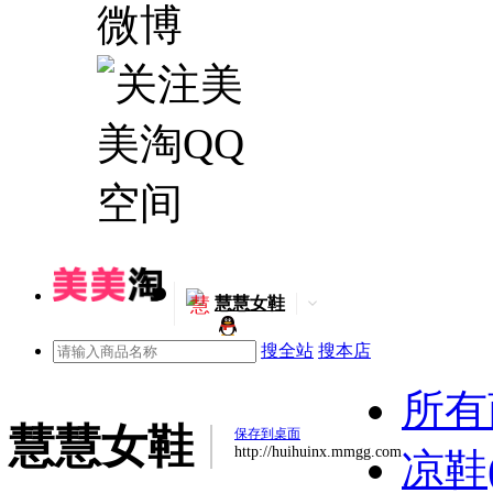
慧
慧慧女鞋
搜全站
搜本店
所有
慧慧女鞋
保存到桌面
http://huihuinx.mmgg.com
凉鞋(