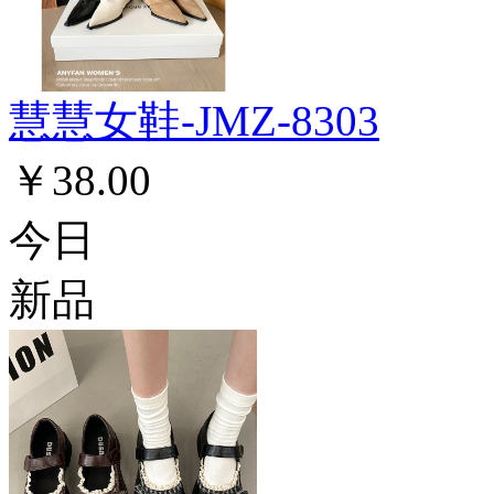
慧慧女鞋-JMZ-8303
￥38.00
今日
新品