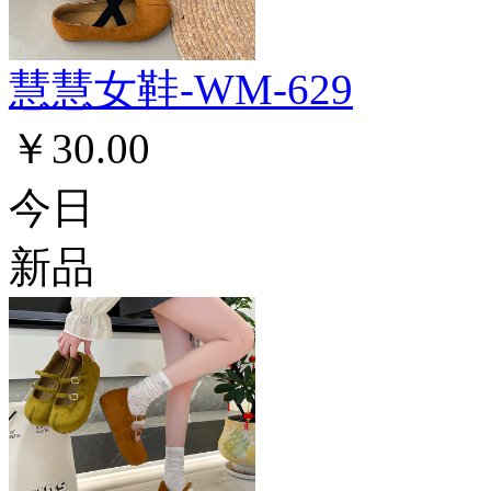
慧慧女鞋-WM-629
￥30.00
今日
新品