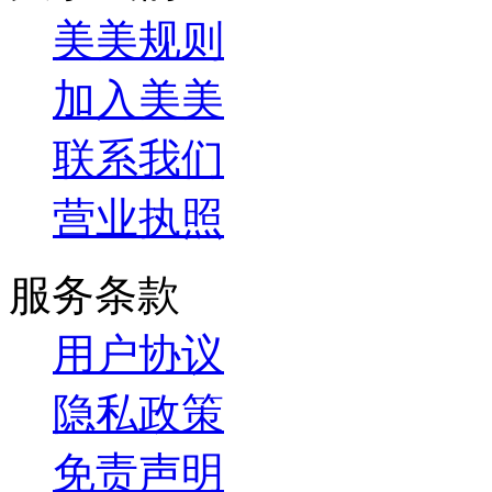
美美规则
加入美美
联系我们
营业执照
服务条款
用户协议
隐私政策
免责声明