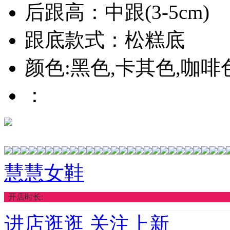
后跟高：中跟(3-5cm)
跟底款式：松糕底
颜色:黑色,卡其色,咖啡
：
慧慧女鞋
开店时长:
进店逛逛
关注上新