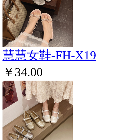
慧慧女鞋-FH-X19
￥34.00