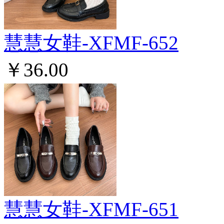
慧慧女鞋-XFMF-652
￥36.00
慧慧女鞋-XFMF-651