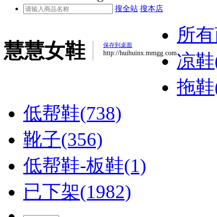
搜全站
搜本店
所有
慧慧女鞋
保存到桌面
http://huihuinx.mmgg.com
凉鞋(
拖鞋(
低帮鞋(738)
靴子(356)
低帮鞋-板鞋(1)
已下架(1982)