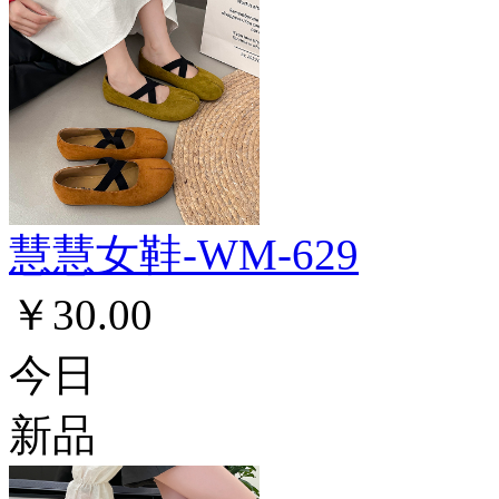
慧慧女鞋-WM-629
￥30.00
今日
新品