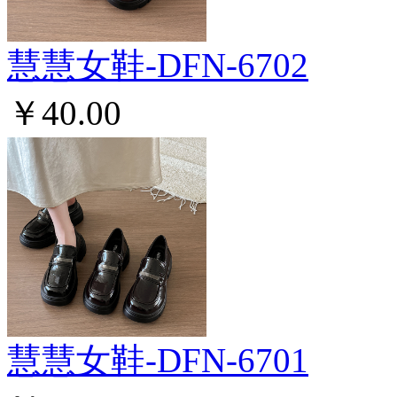
慧慧女鞋-DFN-6702
￥40.00
慧慧女鞋-DFN-6701