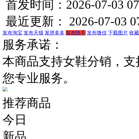
首发时间：2026-07-03 07
最近更新： 2026-07-03 07
发布淘宝
发布天猫
发拼多多
发布快手
发布微信
下载图片
收藏
服务承诺：
本商品支持女鞋分销，支
您专业服务。
推荐商品
今日
新品