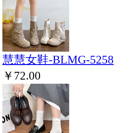
慧慧女鞋-BLMG-5258
￥72.00