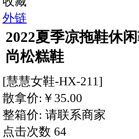
收藏
外链
2022夏季凉拖鞋休
尚松糕鞋
[慧慧女鞋-HX-211]
散拿价:
￥
35.00
整箱价:
请联系商家
点击次数
64