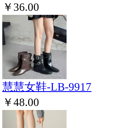
￥36.00
慧慧女鞋-LB-9917
￥48.00