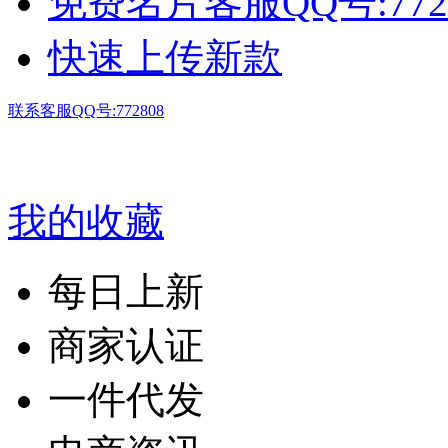
免费名片客服QQ号:772
快速上传新款
联系客服QQ号:772808
我的收藏
每日上新
商家认证
一件代发