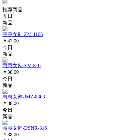
推荐商品
今日
新品
慧慧女鞋-ZM-1166
￥47.00
今日
新品
慧慧女鞋-ZM-810
￥38.00
今日
新品
慧慧女鞋-JMZ-8303
￥38.00
今日
新品
慧慧女鞋-DSNR-316
￥38.00