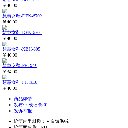
￥46.00
慧慧女鞋-DFN-6702
￥40.00
慧慧女鞋-DFN-6701
￥40.00
慧慧女鞋-XBH-805
￥46.00
慧慧女鞋-FH-X19
￥34.00
慧慧女鞋-FH-X18
￥40.00
商品详情
发布/下载记录(0)
投诉举报
靴筒内里材质：人造短毛绒
靴筒面材质：PU