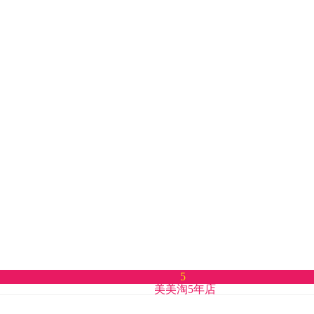
5
美美淘5年店