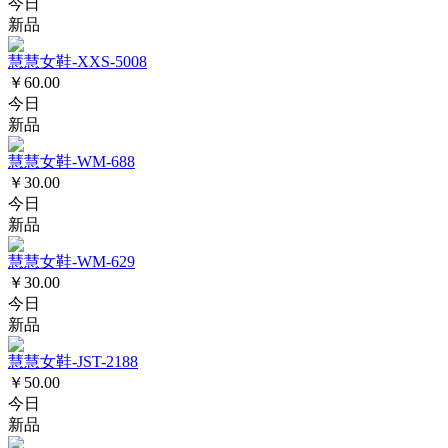
今日
新品
慧慧女鞋-XXS-5008
￥60.00
今日
新品
慧慧女鞋-WM-688
￥30.00
今日
新品
慧慧女鞋-WM-629
￥30.00
今日
新品
慧慧女鞋-JST-2188
￥50.00
今日
新品