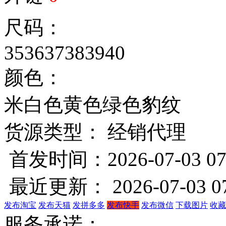
尺码：
35
36
37
38
39
40
颜色：
米白色
黄色
绿色
豹纹
货源类型： 经销代理
首发时间：2026-07-03 07
最近更新： 2026-07-03 07
发布淘宝
发布天猫
发拼多多
发布快手
发布微信
下载图片
收藏
服务承诺：