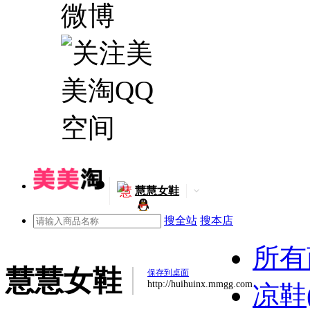
慧
慧慧女鞋
搜全站
搜本店
所有
慧慧女鞋
保存到桌面
http://huihuinx.mmgg.com
凉鞋(