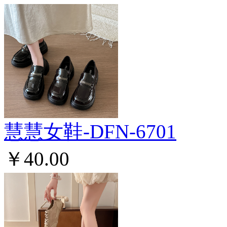
慧慧女鞋-DFN-6701
￥40.00