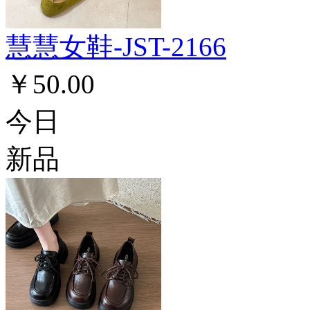
慧慧女鞋-JST-2166
￥50.00
今日
新品