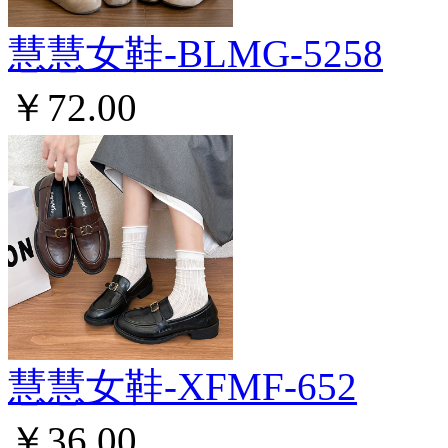
慧慧女鞋-BLMG-5258
￥72.00
慧慧女鞋-XFMF-652
￥36.00