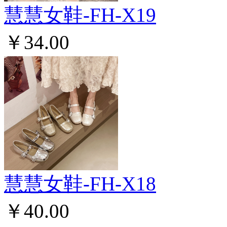
慧慧女鞋-FH-X19
￥34.00
慧慧女鞋-FH-X18
￥40.00