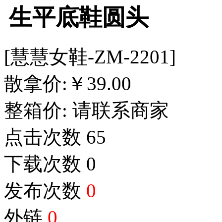
生平底鞋圆头
[慧慧女鞋-ZM-2201]
散拿价:
￥
39.00
整箱价:
请联系商家
点击次数
65
下载次数
0
发布次数
0
外链
0