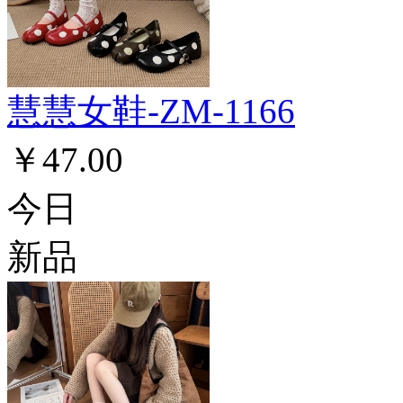
慧慧女鞋-ZM-1166
￥47.00
今日
新品