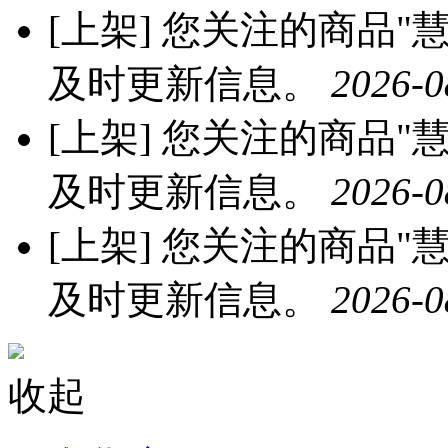
[上架]
您关注的商品"慧慧
及时更新信息。
2026-0
[上架]
您关注的商品"慧慧
及时更新信息。
2026-0
[上架]
您关注的商品"慧慧
及时更新信息。
2026-0
收起