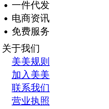
一件代发
电商资讯
免费服务
关于我们
美美规则
加入美美
联系我们
营业执照