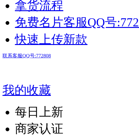
拿货流程
免费名片客服QQ号:772
快速上传新款
联系客服QQ号:772808
我的收藏
每日上新
商家认证