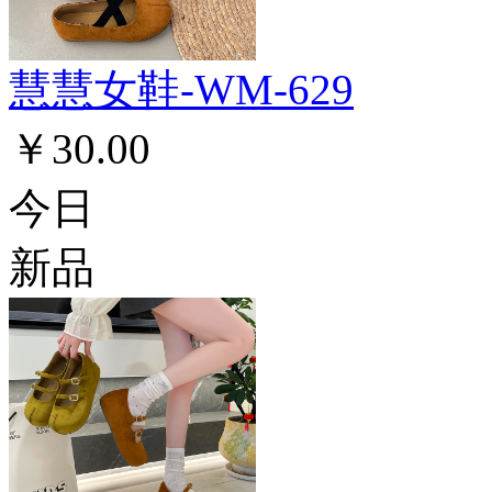
慧慧女鞋-WM-629
￥30.00
今日
新品