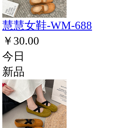
慧慧女鞋-WM-688
￥30.00
今日
新品