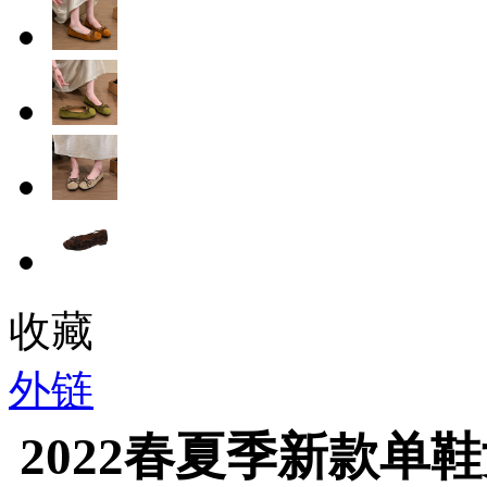
收藏
外链
2022春夏季新款单