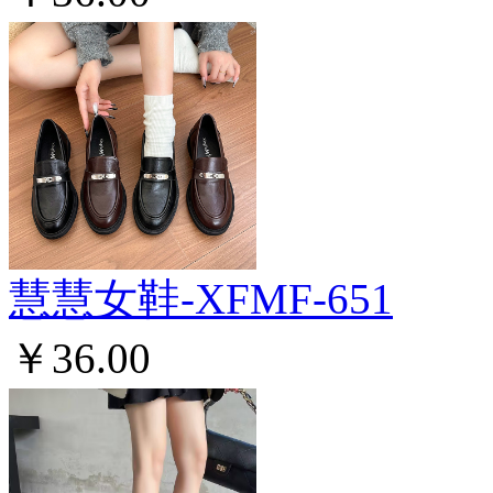
慧慧女鞋-XFMF-651
￥36.00