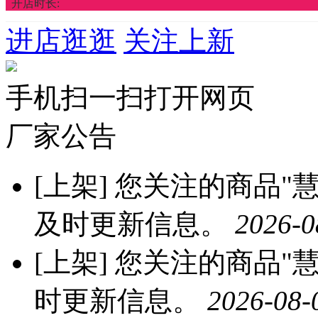
开店时长:
进店逛逛
关注上新
手机扫一扫打开网页
厂家公告
[上架]
您关注的商品"慧慧
及时更新信息。
2026-0
[上架]
您关注的商品"慧慧
时更新信息。
2026-08-