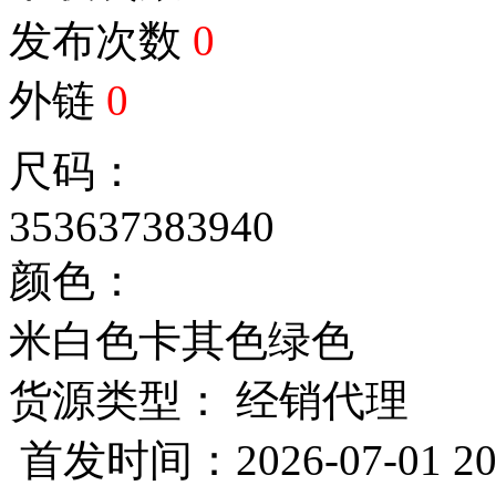
发布次数
0
外链
0
尺码：
35
36
37
38
39
40
颜色：
米白色
卡其色
绿色
货源类型： 经销代理
首发时间：2026-07-01 20