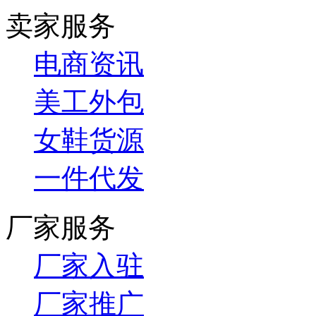
卖家服务
电商资讯
美工外包
女鞋货源
一件代发
厂家服务
厂家入驻
厂家推广