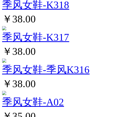
季风女鞋-K318
￥38.00
季风女鞋-K317
￥38.00
季风女鞋-季风K316
￥38.00
季风女鞋-A02
￥35.00