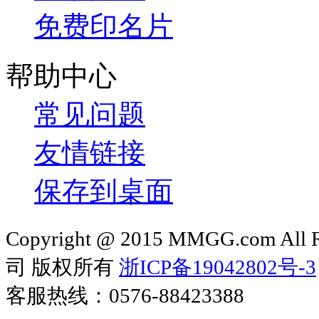
免费印名片
帮助中心
常见问题
友情链接
保存到桌面
Copyright @ 2015 MMGG.com 
司 版权所有
浙ICP备19042802号-3
客服热线：0576-88423388