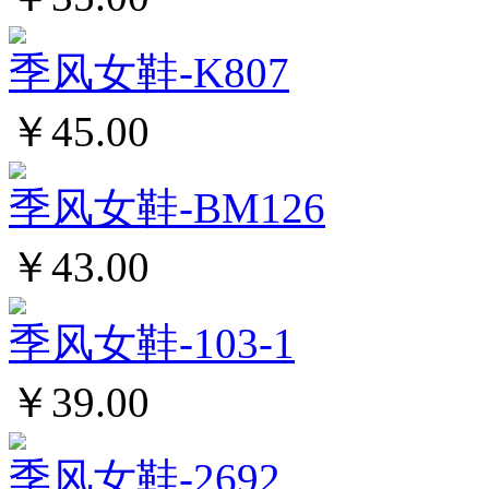
季风女鞋-K807
￥45.00
季风女鞋-BM126
￥43.00
季风女鞋-103-1
￥39.00
季风女鞋-2692