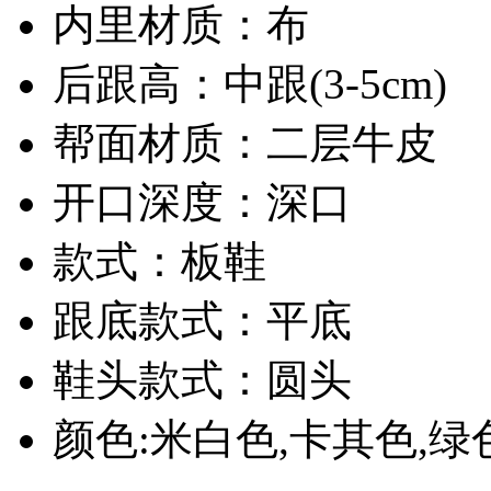
内里材质：布
后跟高：中跟(3-5cm)
帮面材质：二层牛皮
开口深度：深口
款式：板鞋
跟底款式：平底
鞋头款式：圆头
颜色:米白色,卡其色,绿