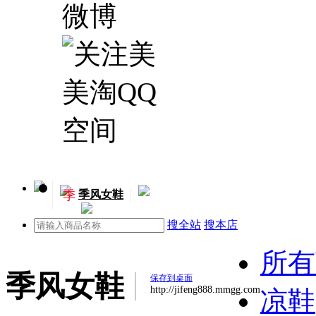
季
季风女鞋
搜全站
搜本店
所有
季风女鞋
保存到桌面
http://jifeng888.mmgg.com
凉鞋(