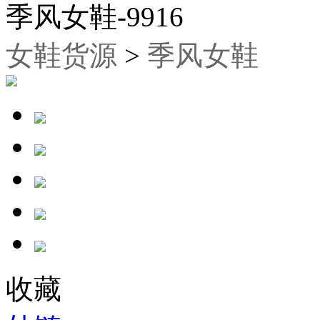
季风女鞋-9916
女鞋货源
>
季风女鞋
收藏