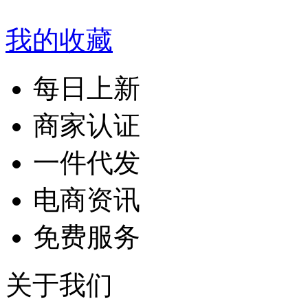
我的收藏
每日上新
商家认证
一件代发
电商资讯
免费服务
关于我们