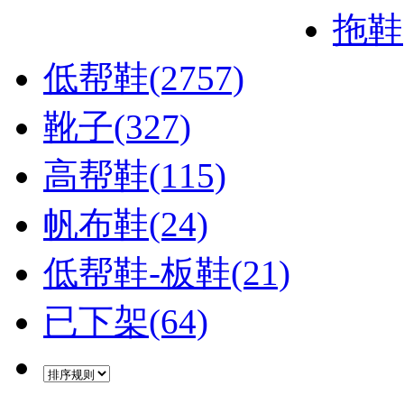
拖鞋(
低帮鞋(2757)
靴子(327)
高帮鞋(115)
帆布鞋(24)
低帮鞋-板鞋(21)
已下架(64)