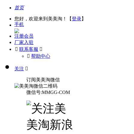
首页
您好，欢迎来到美美淘！【
登录
】
手机
注册会员
厂家入驻

联系客服

󰅃
帮助中心
关注

订阅美美淘微信
微信号:MMGG-COM