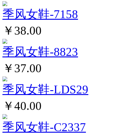
季风女鞋-7158
￥38.00
季风女鞋-8823
￥37.00
季风女鞋-LDS29
￥40.00
季风女鞋-C2337