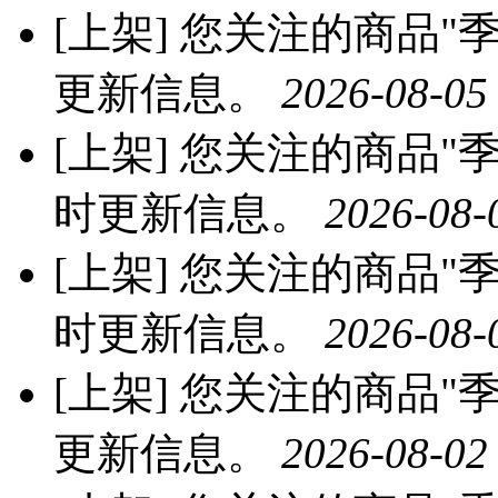
[上架]
您关注的商品"季
更新信息。
2026-08-05
[上架]
您关注的商品"季风
时更新信息。
2026-08-
[上架]
您关注的商品"季风
时更新信息。
2026-08-
[上架]
您关注的商品"季
更新信息。
2026-08-02