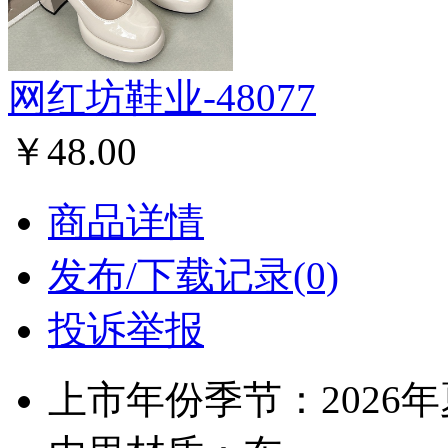
网红坊鞋业-48077
￥48.00
商品详情
发布/下载记录(0)
投诉举报
上市年份季节：2026