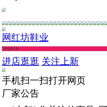
网红坊鞋业
开店时长:
进店逛逛
关注上新
手机扫一扫打开网页
厂家公告