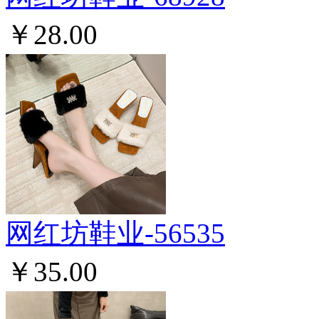
￥28.00
网红坊鞋业-56535
￥35.00