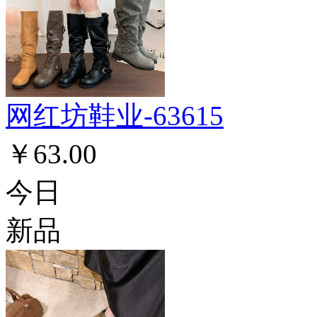
网红坊鞋业-63615
￥63.00
今日
新品