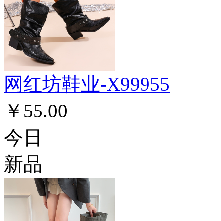
网红坊鞋业-X99955
￥55.00
今日
新品