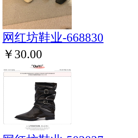
网红坊鞋业-668830
￥30.00