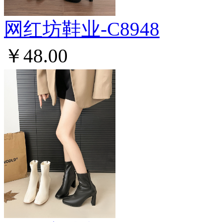
网红坊鞋业-C8948
￥48.00