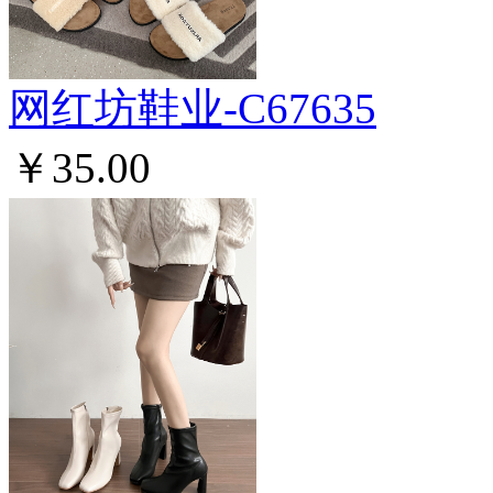
网红坊鞋业-C67635
￥35.00