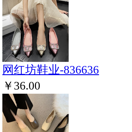
网红坊鞋业-836636
￥36.00