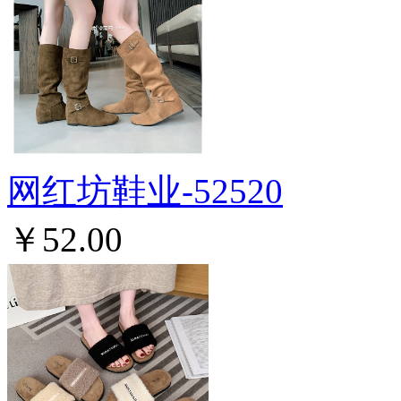
网红坊鞋业-52520
￥52.00