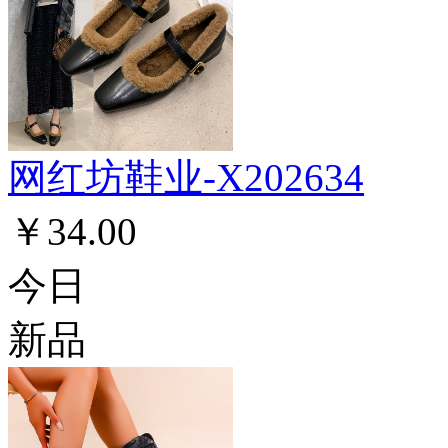
网红坊鞋业-X202634
￥34.00
今日
新品