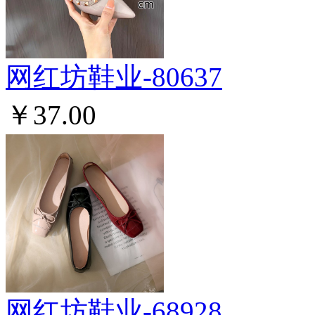
网红坊鞋业-80637
￥37.00
网红坊鞋业-68928