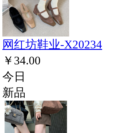
网红坊鞋业-X20234
￥34.00
今日
新品