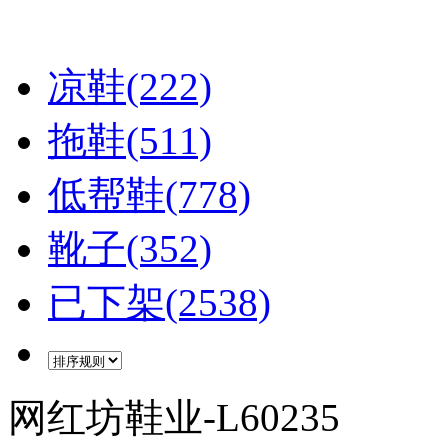
凉鞋(222)
拖鞋(511)
低帮鞋(778)
靴子(352)
已下架(2538)
网红坊鞋业-L60235