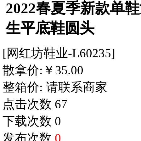
2022春夏季新款单
生平底鞋圆头
[网红坊鞋业-L60235]
散拿价:
￥
35.00
整箱价:
请联系商家
点击次数
67
下载次数
0
发布次数
0