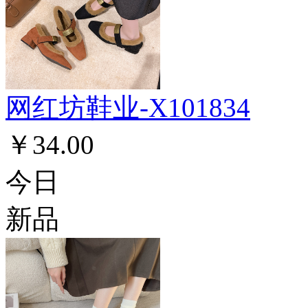
网红坊鞋业-X101834
￥34.00
今日
新品