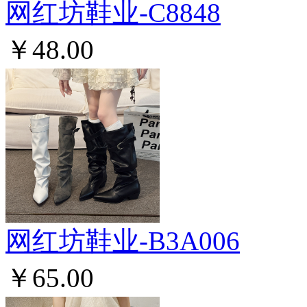
网红坊鞋业-C8848
￥48.00
网红坊鞋业-B3A006
￥65.00