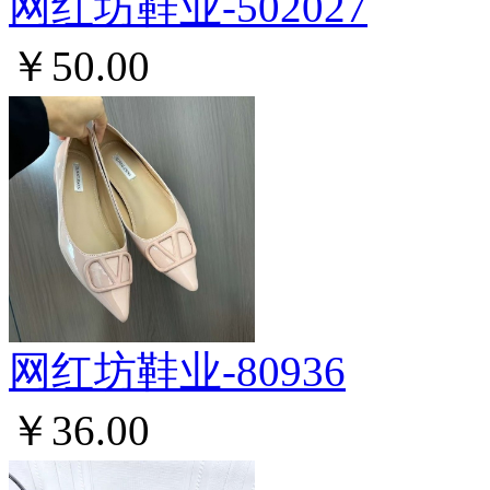
网红坊鞋业-502027
￥50.00
网红坊鞋业-80936
￥36.00