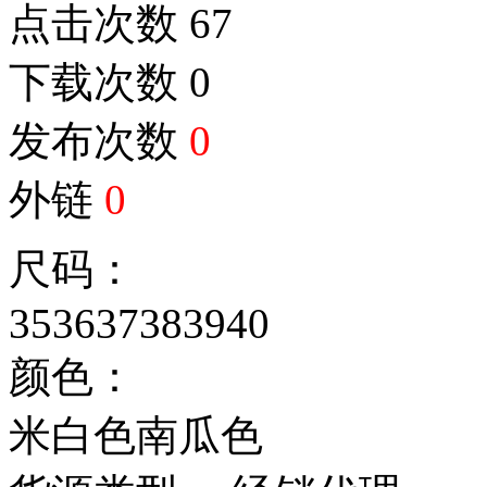
点击次数
67
下载次数
0
发布次数
0
外链
0
尺码：
35
36
37
38
39
40
颜色：
米白色
南瓜色