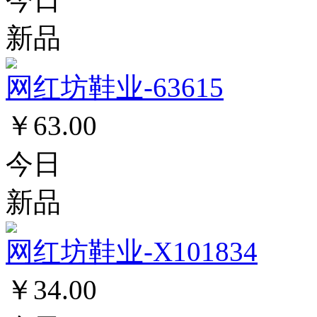
新品
网红坊鞋业-63615
￥63.00
今日
新品
网红坊鞋业-X101834
￥34.00