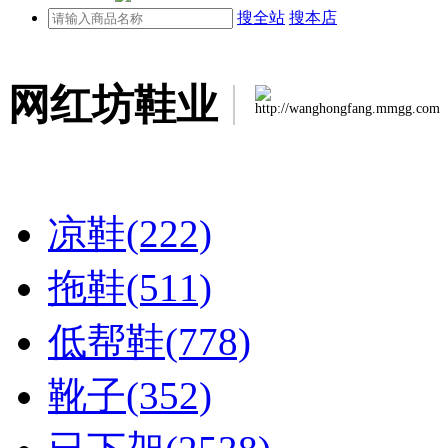
搜全站
搜本店
网红坊鞋业
http://wanghongfang.mmgg.com
凉鞋(222)
拖鞋(511)
低帮鞋(778)
靴子(352)