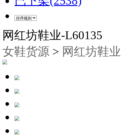
已下架(2538)
网红坊鞋业-L60135
女鞋货源
>
网红坊鞋业