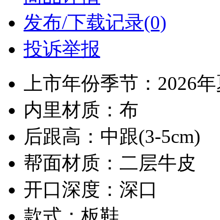
发布/下载记录(0)
投诉举报
上市年份季节：2026
内里材质：布
后跟高：中跟(3-5cm)
帮面材质：二层牛皮
开口深度：深口
款式：板鞋