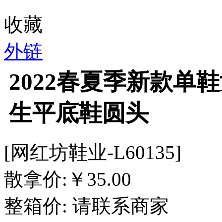
收藏
外链
2022春夏季新款单
生平底鞋圆头
[网红坊鞋业-L60135]
散拿价:
￥
35.00
整箱价:
请联系商家