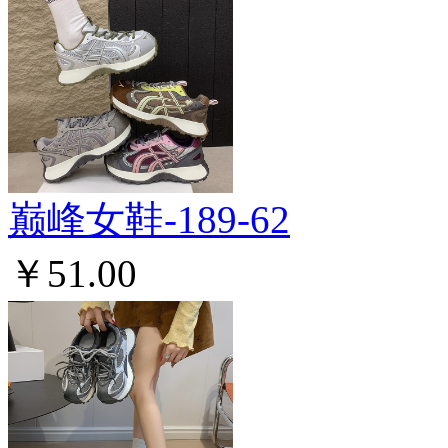
巅峰女鞋-189-62
￥51.00