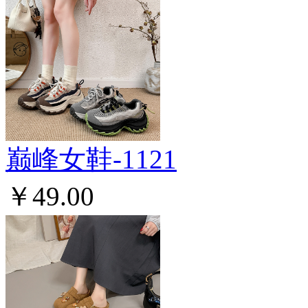
巅峰女鞋-1121
￥49.00