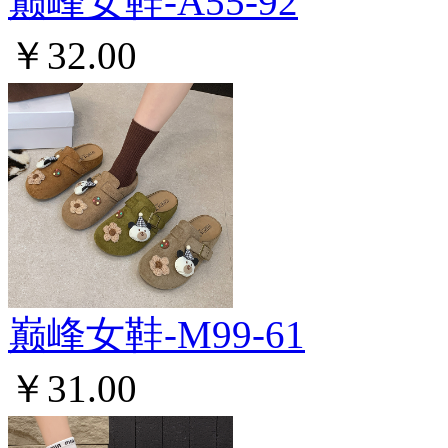
巅峰女鞋-A55-92
￥32.00
巅峰女鞋-M99-61
￥31.00