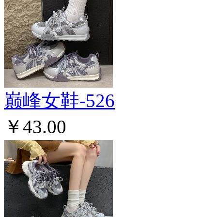
巅峰女鞋-526
￥43.00