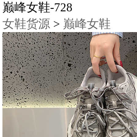
巅峰女鞋-728
女鞋货源
>
巅峰女鞋