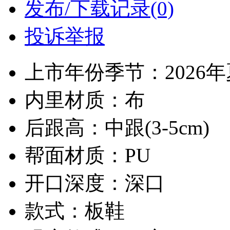
发布/下载记录(0)
投诉举报
上市年份季节：2026
内里材质：布
后跟高：中跟(3-5cm)
帮面材质：PU
开口深度：深口
款式：板鞋