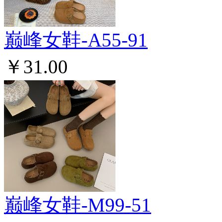
巅峰女鞋-A55-91
￥31.00
巅峰女鞋-M99-51