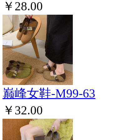
￥28.00
巅峰女鞋-M99-63
￥32.00