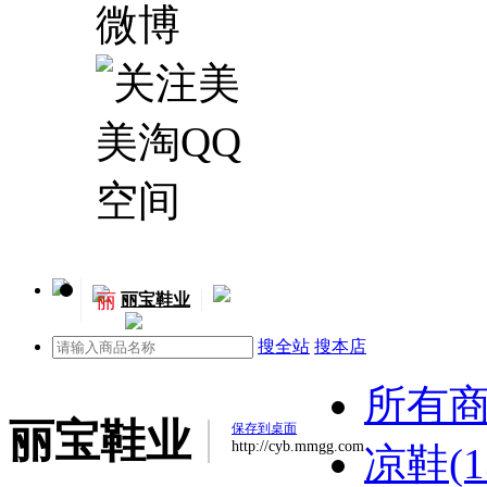
丽
丽宝鞋业
搜全站
搜本店
所有
丽宝鞋业
保存到桌面
http://cyb.mmgg.com
凉鞋(1