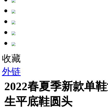
收藏
外链
2022春夏季新款单
生平底鞋圆头