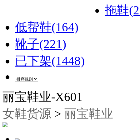
拖鞋(2
低帮鞋(164)
靴子(221)
已下架(1448)
丽宝鞋业-X601
女鞋货源
>
丽宝鞋业