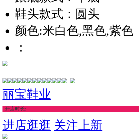
鞋头款式：圆头
颜色:米白色,黑色,紫色
：
丽宝鞋业
开店时长:
进店逛逛
关注上新