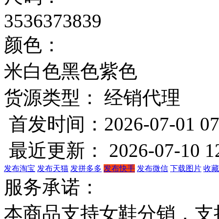
35
36
37
38
39
颜色：
米白色
黑色
紫色
货源类型： 经销代理
首发时间：2026-07-01 07
最近更新： 2026-07-10 12
发布淘宝
发布天猫
发拼多多
发布快手
发布微信
下载图片
收藏
服务承诺：
本商品支持女鞋分销，支