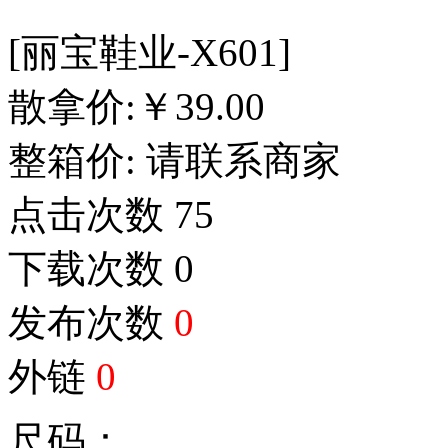
[丽宝鞋业-X601]
散拿价:
￥
39.00
整箱价:
请联系商家
点击次数
75
下载次数
0
发布次数
0
外链
0
尺码：