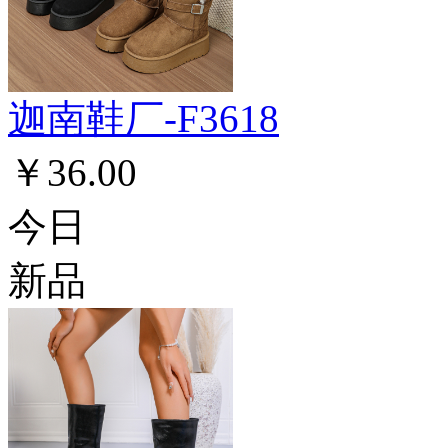
迦南鞋厂-F3618
￥36.00
今日
新品