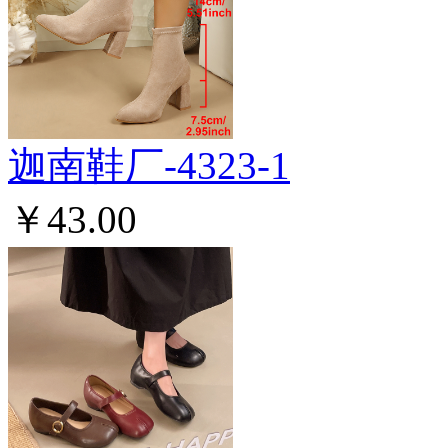
迦南鞋厂-4323-1
￥43.00