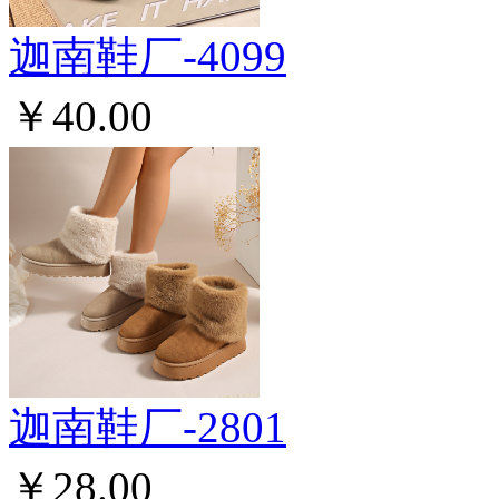
迦南鞋厂-4099
￥40.00
迦南鞋厂-2801
￥28.00