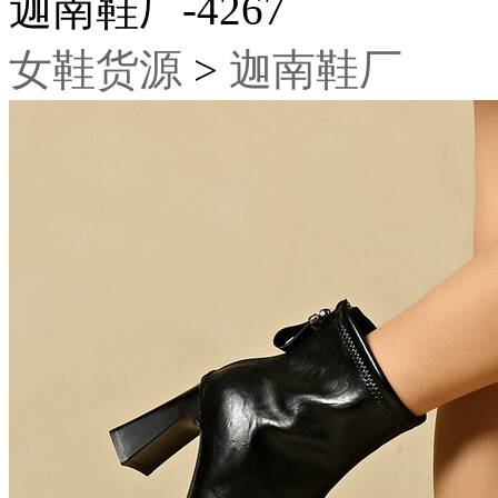
迦南鞋厂-4267
女鞋货源
>
迦南鞋厂