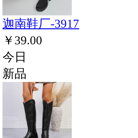
迦南鞋厂-3917
￥39.00
今日
新品