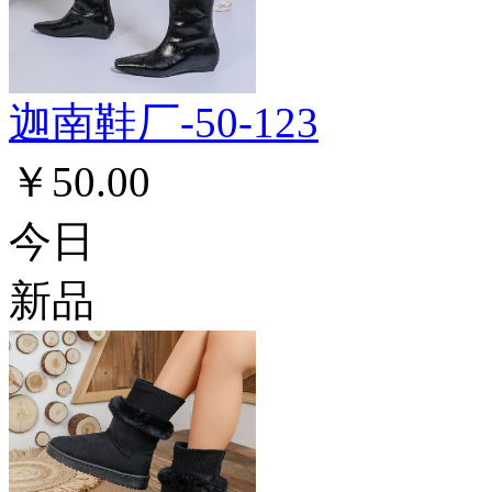
迦南鞋厂-50-123
￥50.00
今日
新品