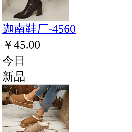
迦南鞋厂-4560
￥45.00
今日
新品