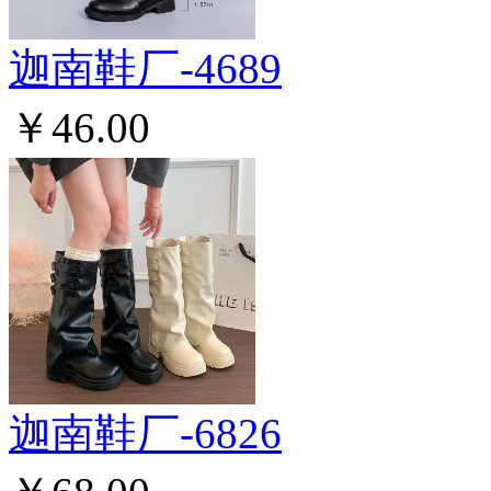
迦南鞋厂-4689
￥46.00
迦南鞋厂-6826