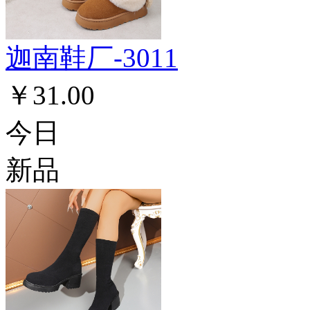
迦南鞋厂-3011
￥31.00
今日
新品