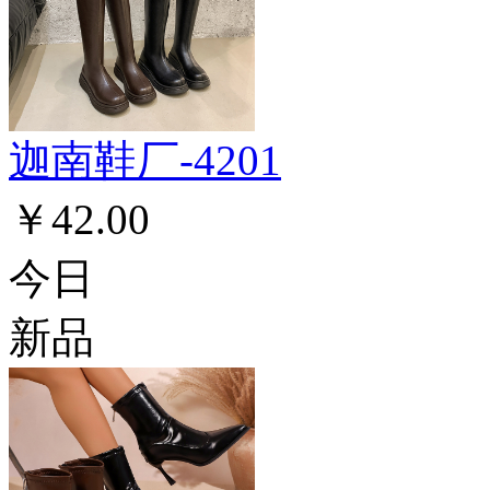
迦南鞋厂-4201
￥42.00
今日
新品