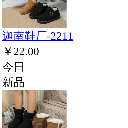
迦南鞋厂-2211
￥22.00
今日
新品