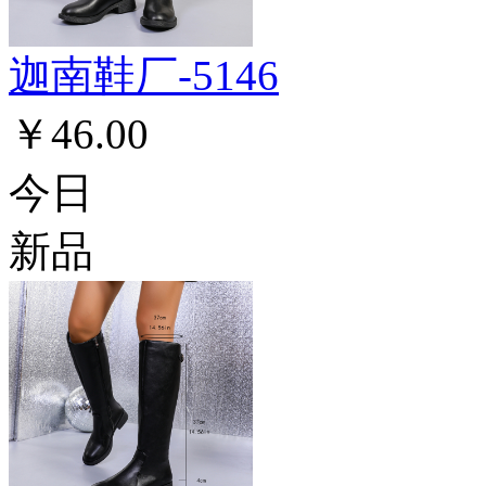
迦南鞋厂-5146
￥46.00
今日
新品