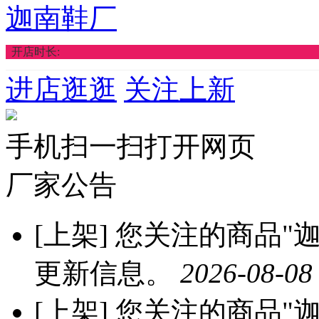
迦南鞋厂
开店时长:
进店逛逛
关注上新
手机扫一扫打开网页
厂家公告
[上架]
您关注的商品"迦
更新信息。
2026-08-08
[上架]
您关注的商品"迦