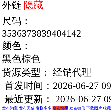
外链
隐藏
尺码：
35
36
37
38
39
40
41
42
颜色：
黑色
棕色
货源类型： 经销代理
首发时间：2026-06-27 09
最近更新： 2026-06-27 09
发布淘宝
发布天猫
发拼多多
发布快手
发布微信
下载图片
收藏