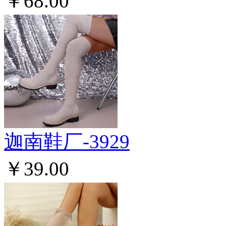
￥68.00
迦南鞋厂-3929
￥39.00