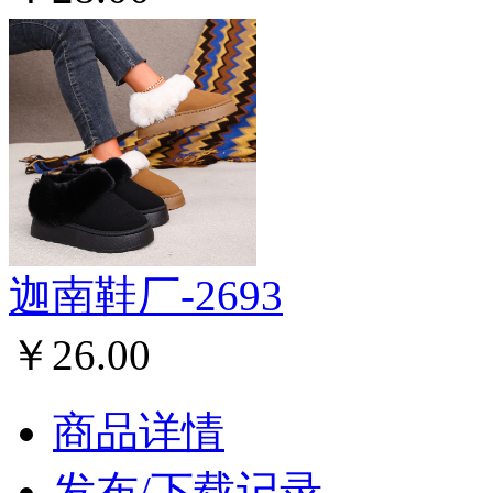
迦南鞋厂-2693
￥26.00
商品详情
发布/下载记录