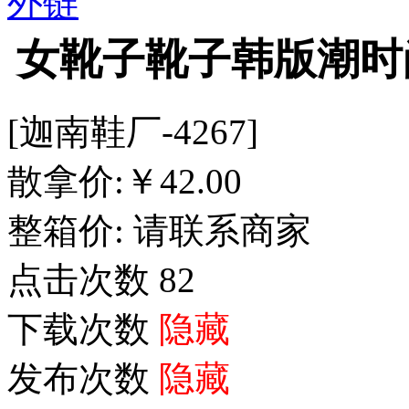
外链
女靴子靴子韩版潮时
[迦南鞋厂-4267]
散拿价:
￥
42.00
整箱价:
请联系商家
点击次数
82
下载次数
隐藏
发布次数
隐藏