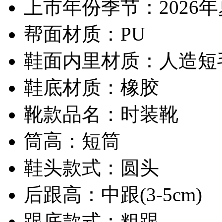
上市年份季节：2026
帮面材质：PU
鞋面内里材质：人造短
鞋底材质：橡胶
靴款品名：时装靴
筒高：短筒
鞋头款式：圆头
后跟高：中跟(3-5cm)
跟底款式：粗跟