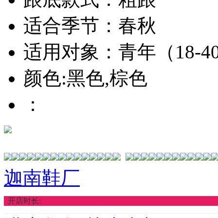
适合季节：春秋
适用对象：青年（18-4
颜色:黑色,棕色
：
迦南鞋厂
开店时长: