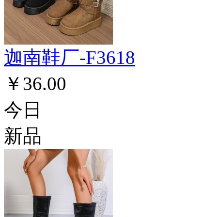
迦南鞋厂-F3618
￥36.00
今日
新品