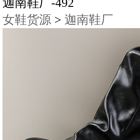
迦南鞋厂-492
女鞋货源
>
迦南鞋厂