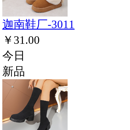
迦南鞋厂-3011
￥31.00
今日
新品