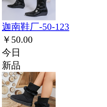
迦南鞋厂-50-123
￥50.00
今日
新品