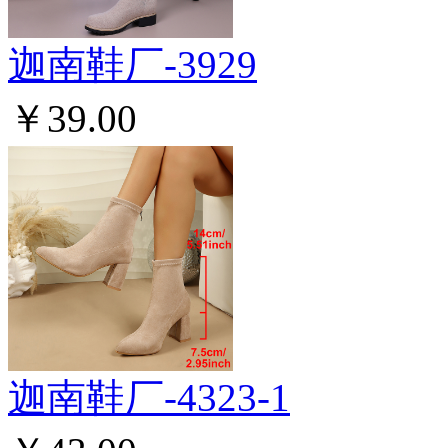
迦南鞋厂-3929
￥39.00
迦南鞋厂-4323-1