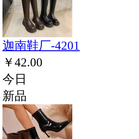
迦南鞋厂-4201
￥42.00
今日
新品