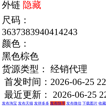
外链
隐藏
尺码：
36
37
38
39
40
41
42
43
颜色：
黑色
棕色
货源类型： 经销代理
首发时间：2026-06-25 22
最近更新： 2026-06-25 22
发布淘宝
发布天猫
发拼多多
发布快手
发布微信
下载图片
收藏