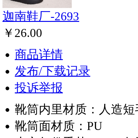
迦南鞋厂-2693
￥26.00
商品详情
发布/下载记录
投诉举报
靴筒内里材质：人造短
靴筒面材质：PU