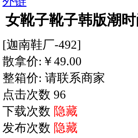
外链
女靴子靴子韩版潮时
[迦南鞋厂-492]
散拿价:
￥
49.00
整箱价:
请联系商家
点击次数
96
下载次数
隐藏
发布次数
隐藏