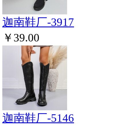
迦南鞋厂-3917
￥39.00
迦南鞋厂-5146