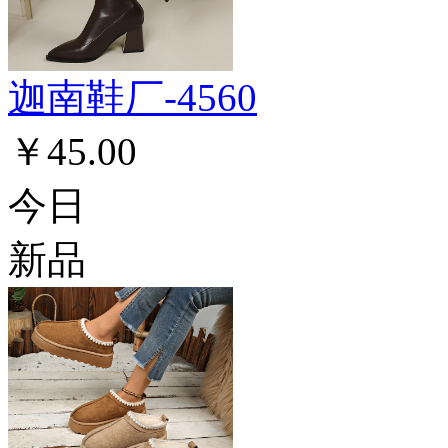
迦南鞋厂-4560
￥45.00
今日
新品