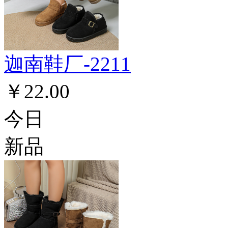
迦南鞋厂-2211
￥22.00
今日
新品