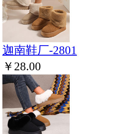
迦南鞋厂-2801
￥28.00