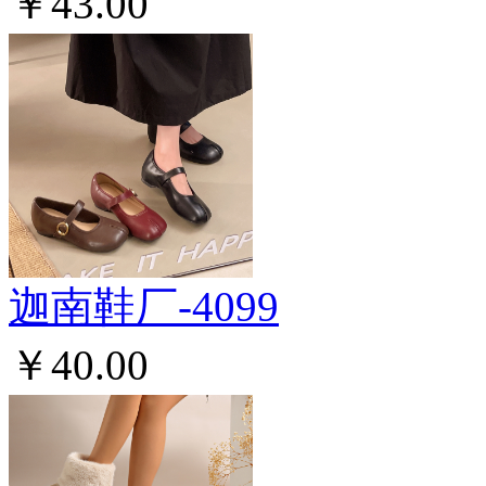
￥43.00
迦南鞋厂-4099
￥40.00