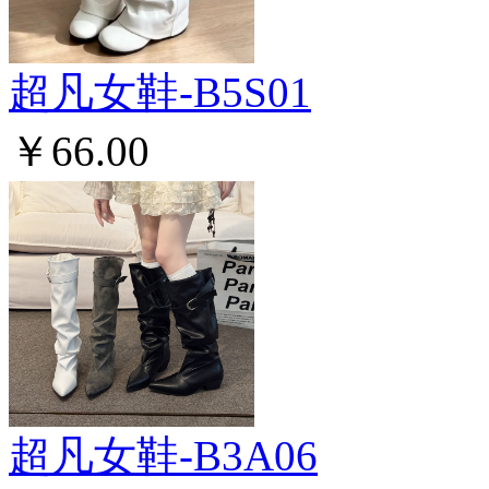
超凡女鞋-B5S01
￥66.00
超凡女鞋-B3A06