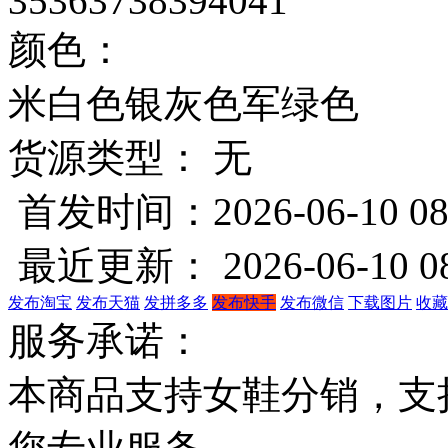
35
36
37
38
39
40
41
颜色：
米白色
银灰色
军绿色
货源类型： 无
首发时间：2026-06-10 08
最近更新： 2026-06-10 08
发布淘宝
发布天猫
发拼多多
发布快手
发布微信
下载图片
收藏
服务承诺：
本商品支持女鞋分销，支