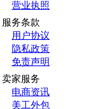
营业执照
服务条款
用户协议
隐私政策
免责声明
卖家服务
电商资讯
美工外包