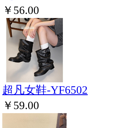
￥56.00
超凡女鞋-YF6502
￥59.00