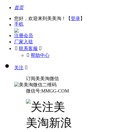
首页
您好，欢迎来到美美淘！【
登录
】
手机
注册会员
厂家入驻

联系客服

󰅃
帮助中心
关注

订阅美美淘微信
微信号:MMGG-COM