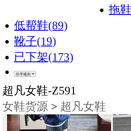
拖鞋(
低帮鞋(89)
靴子(19)
已下架(173)
超凡女鞋-Z591
女鞋货源
>
超凡女鞋