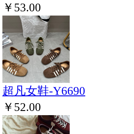
￥53.00
超凡女鞋-Y6690
￥52.00