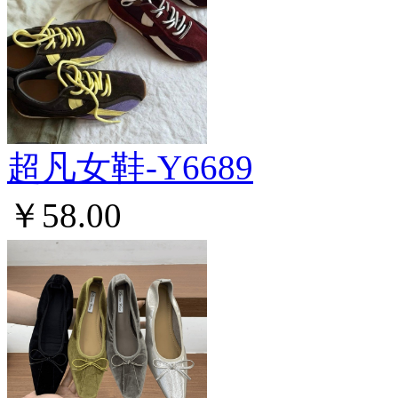
超凡女鞋-Y6689
￥58.00