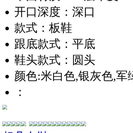
开口深度：深口
款式：板鞋
跟底款式：平底
鞋头款式：圆头
颜色:米白色,银灰色,军
：