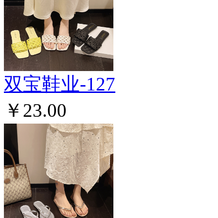
双宝鞋业-127
￥23.00