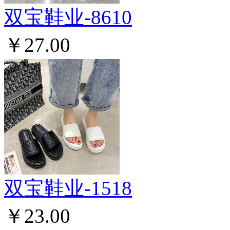
双宝鞋业-8610
￥27.00
双宝鞋业-1518
￥23.00