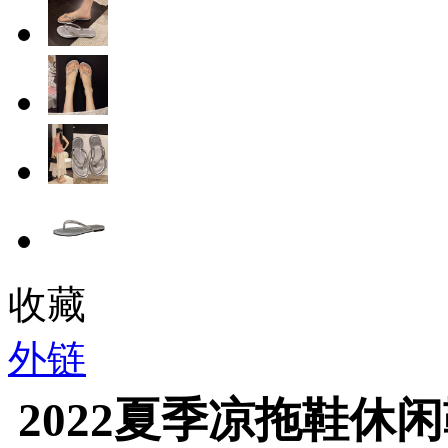
收藏
外链
2022夏季凉拖鞋休