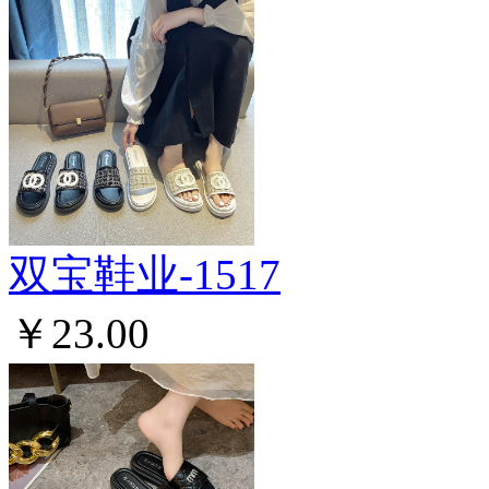
双宝鞋业-1517
￥23.00