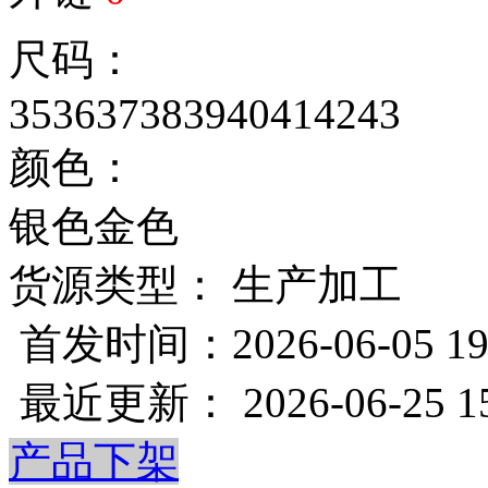
尺码：
35
36
37
38
39
40
41
42
43
颜色：
银色
金色
货源类型： 生产加工
首发时间：2026-06-05 19
最近更新： 2026-06-25 15
产品下架