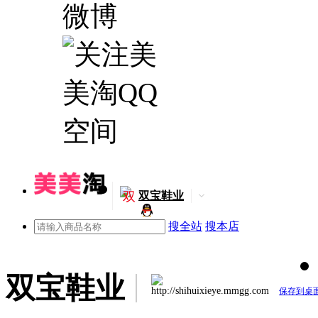
双
双宝鞋业
搜全站
搜本店
双宝鞋业
http://shihuixieye.mmgg.com
保存到桌