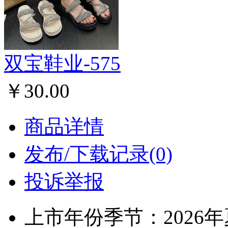
双宝鞋业-575
￥30.00
商品详情
发布/下载记录(0)
投诉举报
上市年份季节：2026