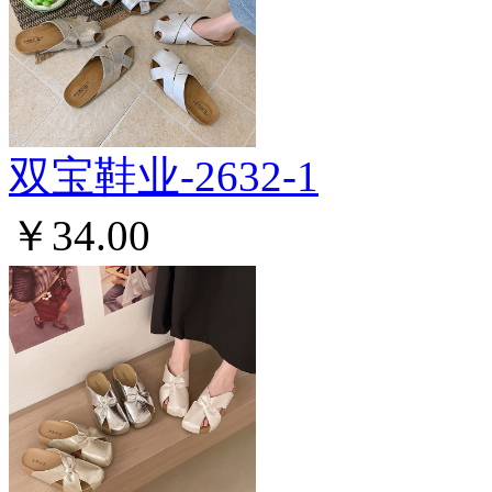
双宝鞋业-2632-1
￥34.00