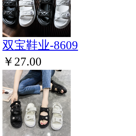
双宝鞋业-8609
￥27.00