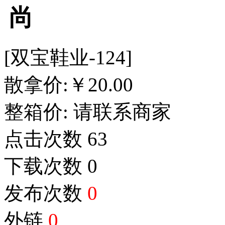
尚
[双宝鞋业-124]
散拿价:
￥
20.00
整箱价:
请联系商家
点击次数
63
下载次数
0
发布次数
0
外链
0