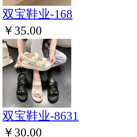
双宝鞋业-168
￥35.00
双宝鞋业-8631
￥30.00