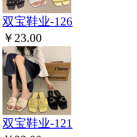
双宝鞋业-126
￥23.00
双宝鞋业-121