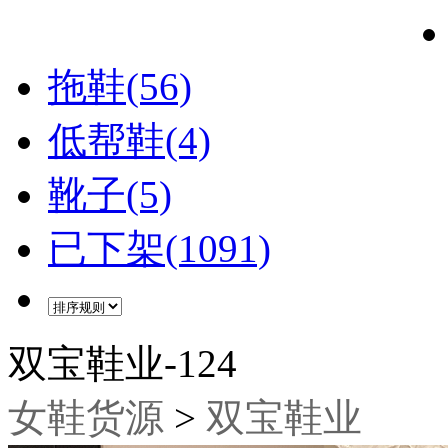
拖鞋(56)
低帮鞋(4)
靴子(5)
已下架(1091)
双宝鞋业-124
女鞋货源
>
双宝鞋业