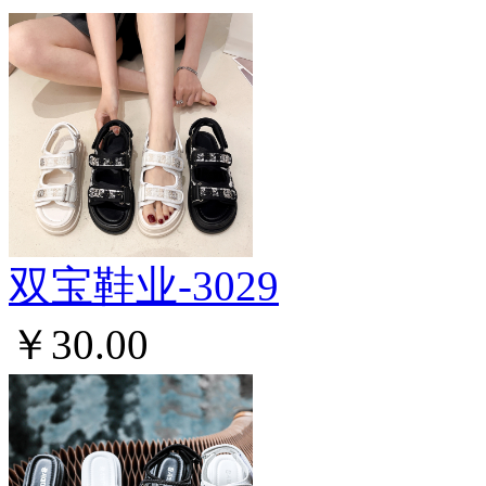
双宝鞋业-3029
￥30.00