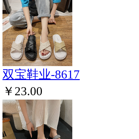
双宝鞋业-8617
￥23.00