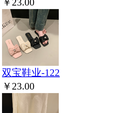
￥23.00
双宝鞋业-122
￥23.00