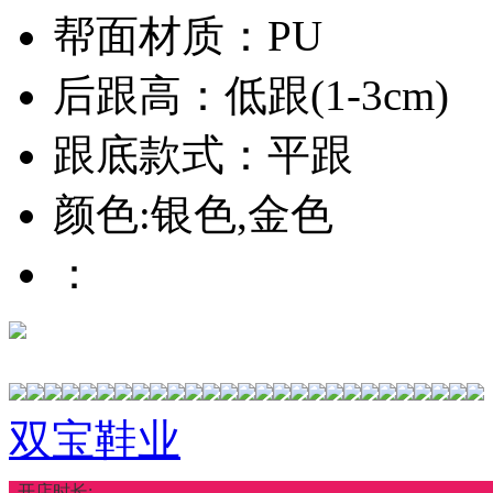
帮面材质：PU
后跟高：低跟(1-3cm)
跟底款式：平跟
颜色:银色,金色
：
双宝鞋业
开店时长: