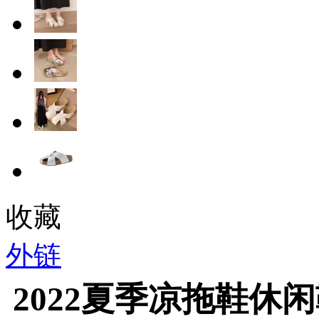
收藏
外链
2022夏季凉拖鞋休