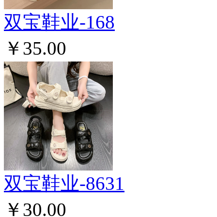
双宝鞋业-168
￥35.00
双宝鞋业-8631
￥30.00