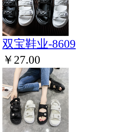
双宝鞋业-8609
￥27.00