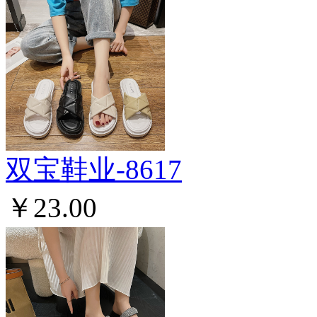
双宝鞋业-8617
￥23.00