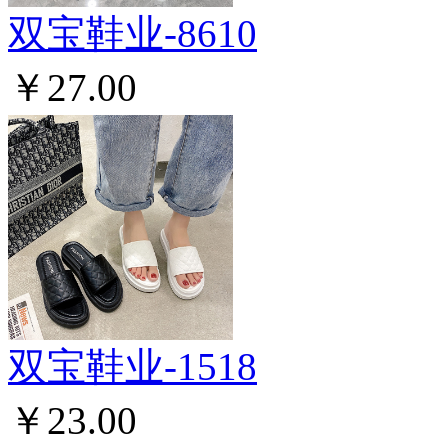
双宝鞋业-8610
￥27.00
双宝鞋业-1518
￥23.00