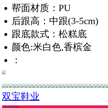
帮面材质：PU
后跟高：中跟(3-5cm)
跟底款式：松糕底
颜色:米白色,香槟金
：
双宝鞋业
开店时长: