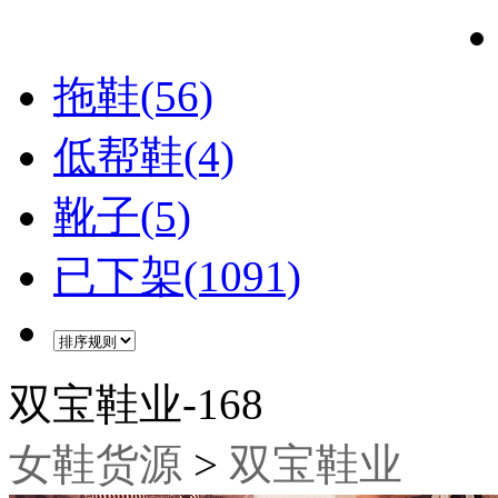
拖鞋(56)
低帮鞋(4)
靴子(5)
已下架(1091)
双宝鞋业-168
女鞋货源
>
双宝鞋业