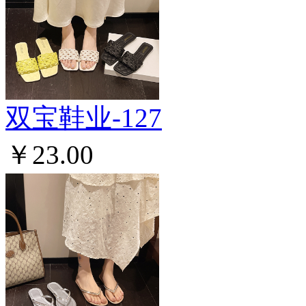
双宝鞋业-127
￥23.00