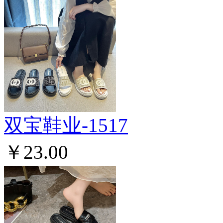
双宝鞋业-1517
￥23.00