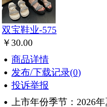
双宝鞋业-575
￥30.00
商品详情
发布/下载记录(0)
投诉举报
上市年份季节：2026