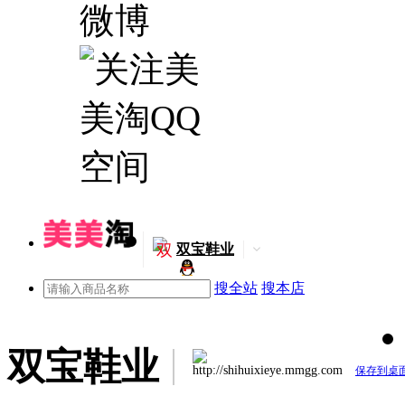
双
双宝鞋业
搜全站
搜本店
双宝鞋业
http://shihuixieye.mmgg.com
保存到桌