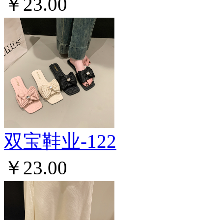
￥23.00
双宝鞋业-122
￥23.00