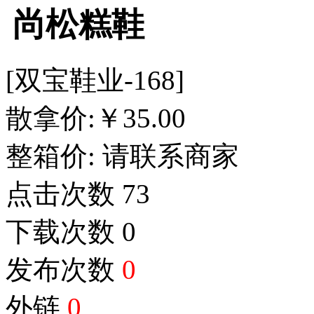
尚松糕鞋
[双宝鞋业-168]
散拿价:
￥
35.00
整箱价:
请联系商家
点击次数
73
下载次数
0
发布次数
0
外链
0