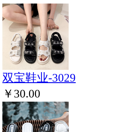
双宝鞋业-3029
￥30.00