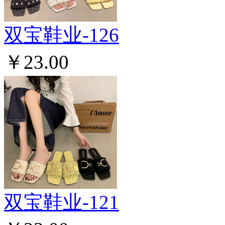
双宝鞋业-126
￥23.00
双宝鞋业-121