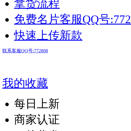
拿货流程
免费名片客服QQ号:772
快速上传新款
联系客服QQ号:772808
我的收藏
每日上新
商家认证