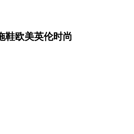
子拖鞋欧美英伦时尚