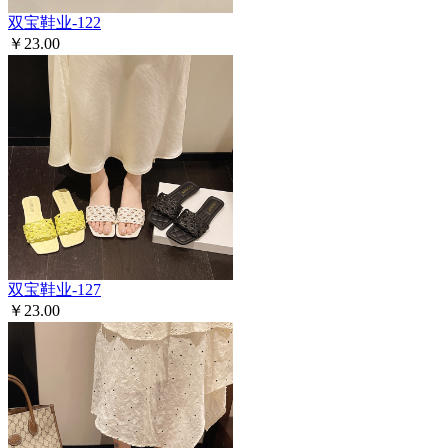
双宝鞋业-122
￥23.00
双宝鞋业-127
￥23.00