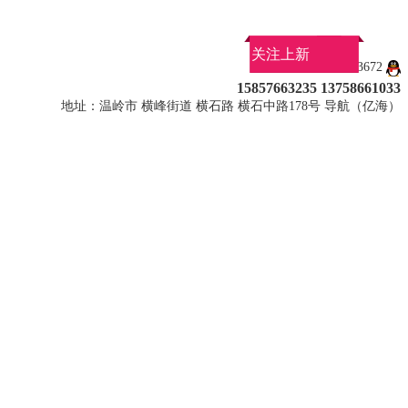
关注上新
QQ：1027113672
15857663235 13758661033
地址：温岭市 横峰街道 横石路 横石中路178号 导航（亿海）