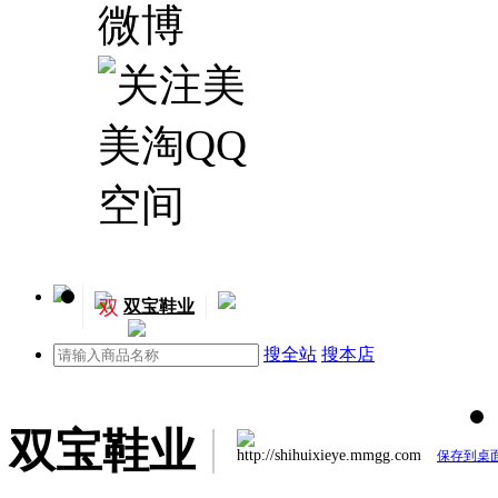
双
双宝鞋业
搜全站
搜本店
双宝鞋业
http://shihuixieye.mmgg.com
保存到桌