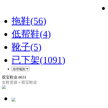
拖鞋(56)
低帮鞋(4)
靴子(5)
已下架(1091)
双宝鞋业-8631
女鞋货源
>
双宝鞋业