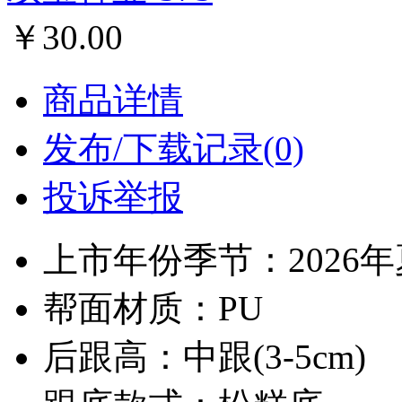
￥30.00
商品详情
发布/下载记录(0)
投诉举报
上市年份季节：2026
帮面材质：PU
后跟高：中跟(3-5cm)