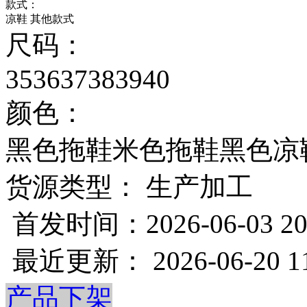
款式：
凉鞋
其他款式
尺码：
35
36
37
38
39
40
颜色：
黑色拖鞋
米色拖鞋
黑色凉
货源类型： 生产加工
首发时间：2026-06-03 20
最近更新： 2026-06-20 11
产品下架