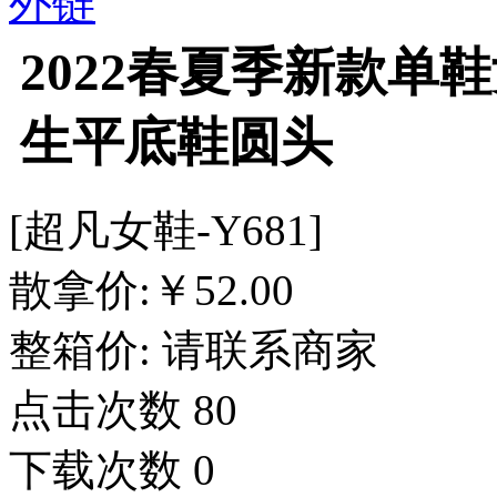
外链
2022春夏季新款单
生平底鞋圆头
[超凡女鞋-Y681]
散拿价:
￥
52.00
整箱价:
请联系商家
点击次数
80
下载次数
0