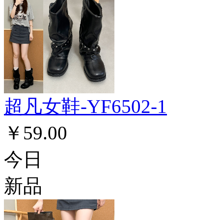
超凡女鞋-YF6502-1
￥59.00
今日
新品