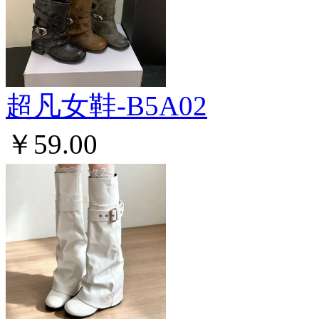
超凡女鞋-B5A02
￥59.00