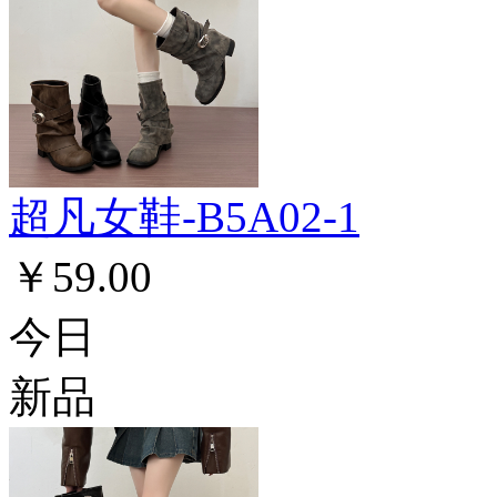
超凡女鞋-B5A02-1
￥59.00
今日
新品