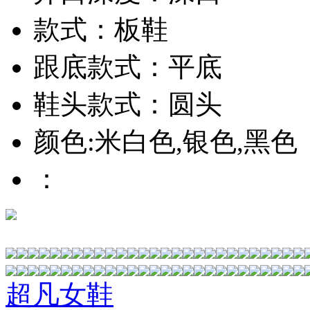
款式：板鞋
跟底款式：平底
鞋头款式：圆头
颜色:米白色,银色,黑色
：
超凡女鞋