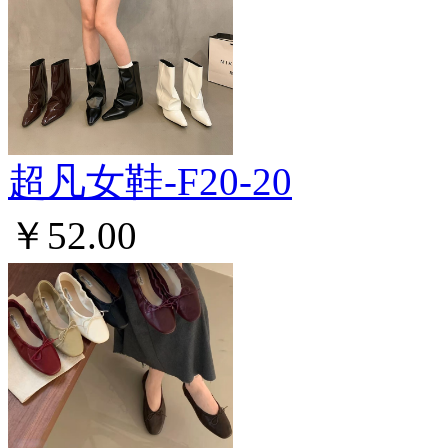
超凡女鞋-F20-20
￥52.00