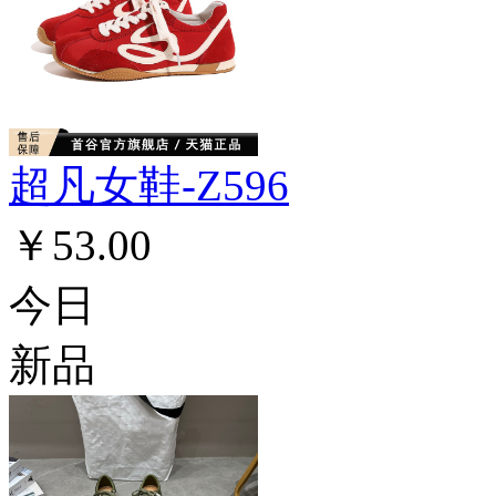
超凡女鞋-Z596
￥53.00
今日
新品