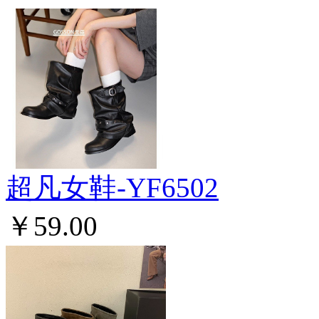
超凡女鞋-YF6502
￥59.00