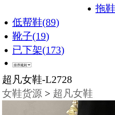
拖鞋(
低帮鞋(89)
靴子(19)
已下架(173)
超凡女鞋-L2728
女鞋货源
>
超凡女鞋