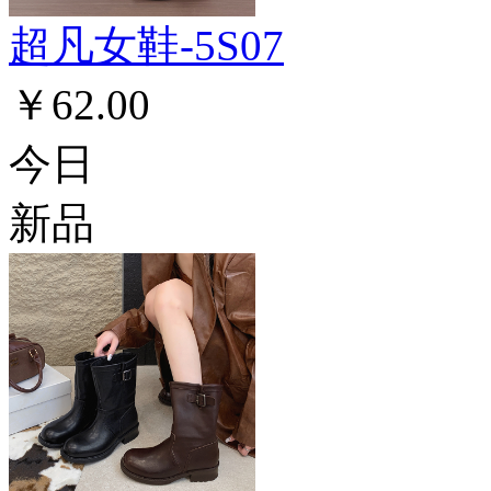
超凡女鞋-5S07
￥62.00
今日
新品