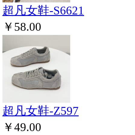
超凡女鞋-S6621
￥58.00
超凡女鞋-Z597
￥49.00