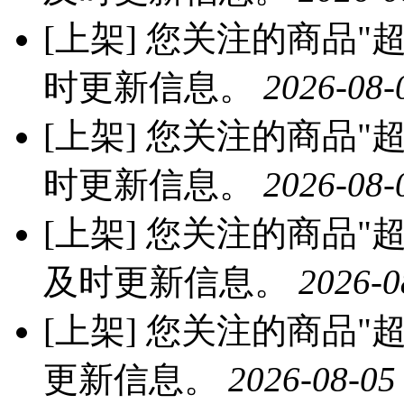
[上架]
您关注的商品"超凡
时更新信息。
2026-08-
[上架]
您关注的商品"超凡
时更新信息。
2026-08-
[上架]
您关注的商品"超凡
及时更新信息。
2026-0
[上架]
您关注的商品"超
更新信息。
2026-08-05