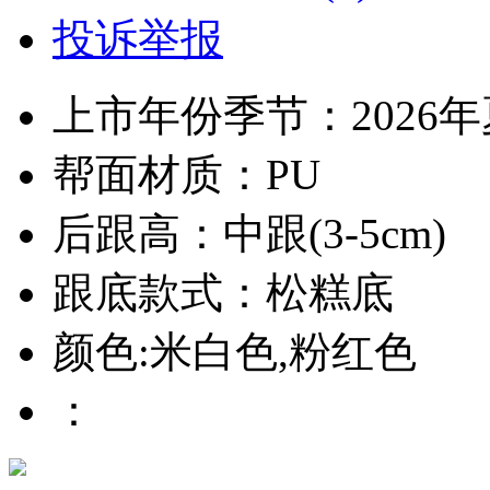
投诉举报
上市年份季节：2026
帮面材质：PU
后跟高：中跟(3-5cm)
跟底款式：松糕底
颜色:米白色,粉红色
：