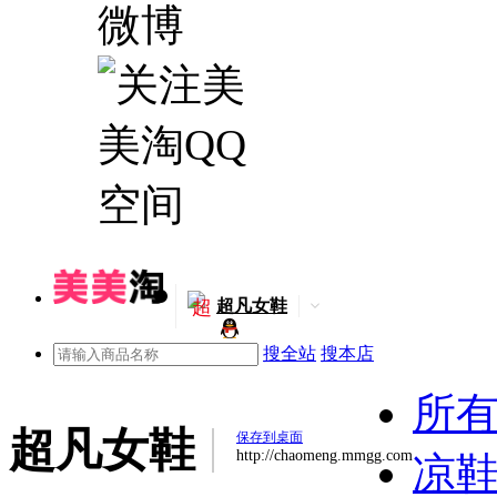
超
超凡女鞋
搜全站
搜本店
所
超凡女鞋
保存到桌面
http://chaomeng.mmgg.com
凉鞋(