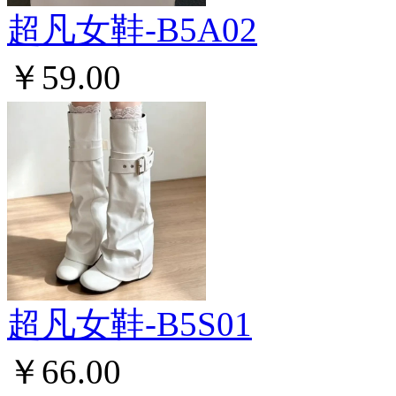
超凡女鞋-B5A02
￥59.00
超凡女鞋-B5S01
￥66.00