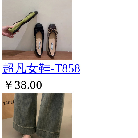
超凡女鞋-T858
￥38.00