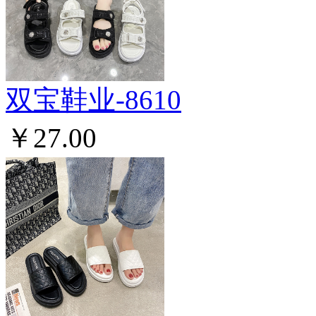
双宝鞋业-8610
￥27.00