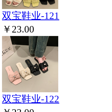
双宝鞋业-121
￥23.00
双宝鞋业-122