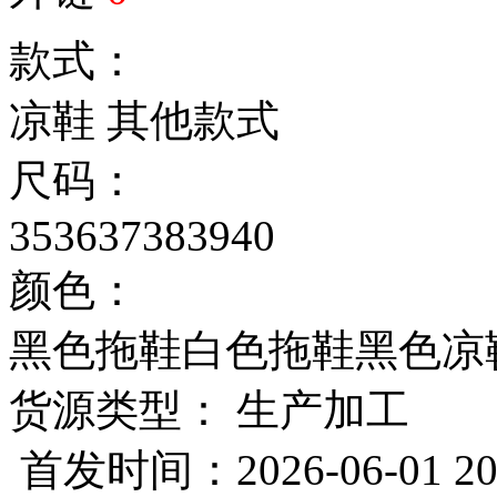
款式：
凉鞋
其他款式
尺码：
35
36
37
38
39
40
颜色：
黑色拖鞋
白色拖鞋
黑色凉
货源类型： 生产加工
首发时间：2026-06-01 20