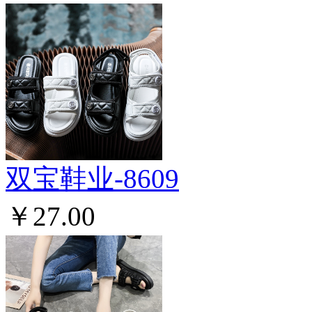
双宝鞋业-8609
￥27.00