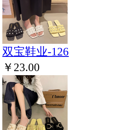
双宝鞋业-126
￥23.00