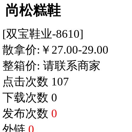
尚松糕鞋
[双宝鞋业-8610]
散拿价:
￥
27.00-29.00
整箱价:
请联系商家
点击次数
107
下载次数
0
发布次数
0
外链
0