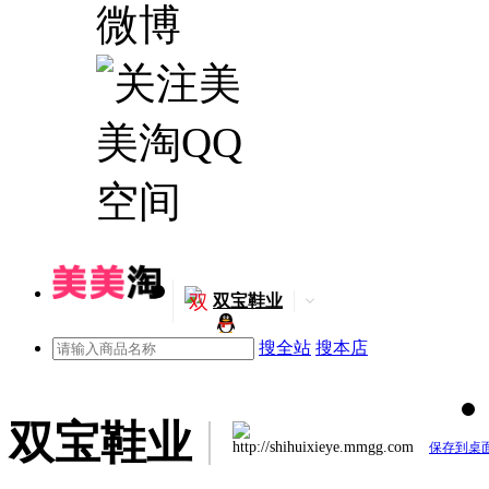
双
双宝鞋业
搜全站
搜本店
双宝鞋业
http://shihuixieye.mmgg.com
保存到桌