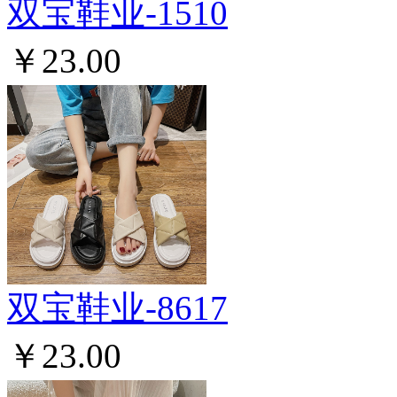
双宝鞋业-1510
￥23.00
双宝鞋业-8617
￥23.00