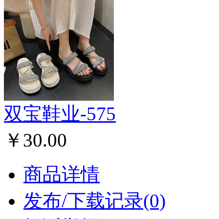
双宝鞋业-575
￥30.00
商品详情
发布/下载记录(0)