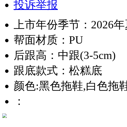
投诉举报
上市年份季节：2026
帮面材质：PU
后跟高：中跟(3-5cm)
跟底款式：松糕底
颜色:黑色拖鞋,白色拖
：