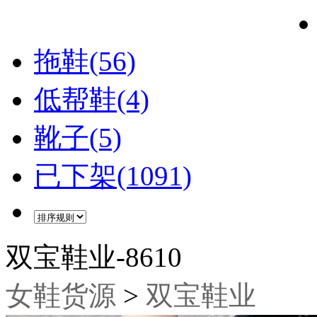
拖鞋(56)
低帮鞋(4)
靴子(5)
已下架(1091)
双宝鞋业-8610
女鞋货源
>
双宝鞋业