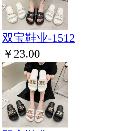
双宝鞋业-1512
￥23.00