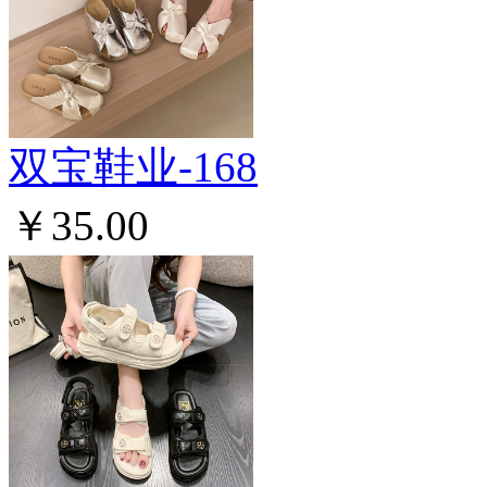
双宝鞋业-168
￥35.00