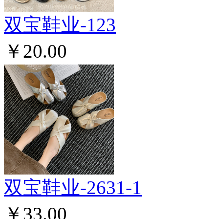
双宝鞋业-123
￥20.00
双宝鞋业-2631-1
￥33.00