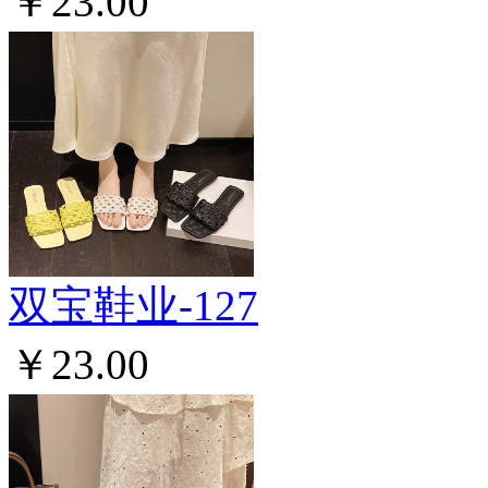
￥23.00
双宝鞋业-127
￥23.00