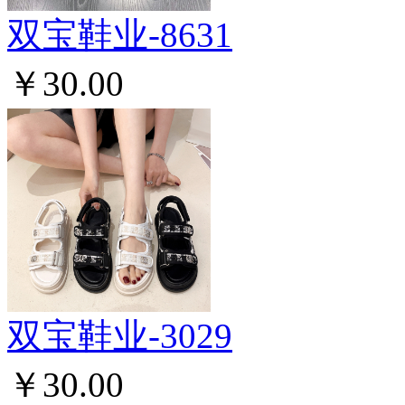
双宝鞋业-8631
￥30.00
双宝鞋业-3029
￥30.00