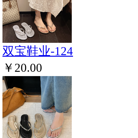
双宝鞋业-124
￥20.00