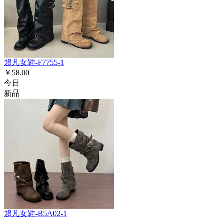
超凡女鞋-F7755-1
￥58.00
今日
新品
超凡女鞋-B5A02-1