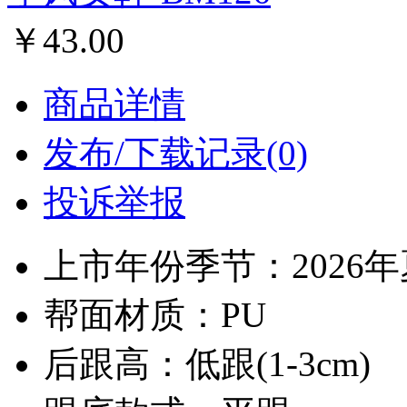
￥43.00
商品详情
发布/下载记录(0)
投诉举报
上市年份季节：2026
帮面材质：PU
后跟高：低跟(1-3cm)