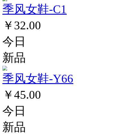
季风女鞋-C1
￥32.00
今日
新品
季风女鞋-Y66
￥45.00
今日
新品