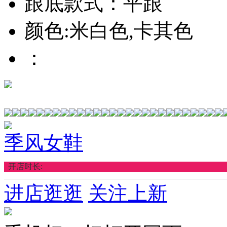
跟底款式：平跟
颜色:米白色,卡其色
：
季风女鞋
开店时长:
进店逛逛
关注上新