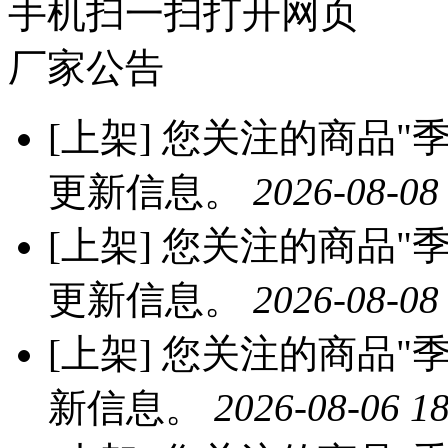
手机扫一扫打开网页
厂家公告
[上架]
您关注的商品"季
更新信息。
2026-08-08
[上架]
您关注的商品"季
更新信息。
2026-08-08
[上架]
您关注的商品"季
新信息。
2026-08-06 18