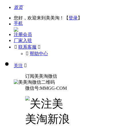
首页
您好，欢迎来到美美淘！【
登录
】
手机
注册会员
厂家入驻

联系客服

󰅃
帮助中心
关注

订阅美美淘微信
微信号:MMGG-COM