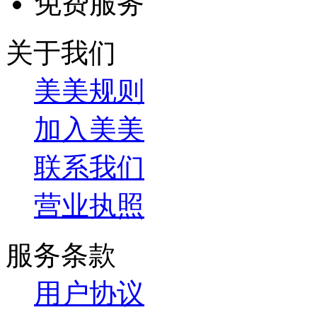
免费服务
关于我们
美美规则
加入美美
联系我们
营业执照
服务条款
用户协议