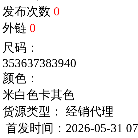
发布次数
0
外链
0
尺码：
35
36
37
38
39
40
颜色：
米白色
卡其色
货源类型： 经销代理
首发时间：2026-05-31 07