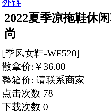
外链
2022夏季凉拖鞋休
尚
[季风女鞋-WF520]
散拿价:
￥
36.00
整箱价:
请联系商家
点击次数
78
下载次数
0