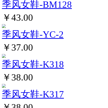
季风女鞋-BM128
￥43.00
季风女鞋-YC-2
￥37.00
季风女鞋-K318
￥38.00
季风女鞋-K317
￥38.00