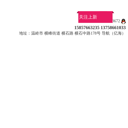
关注上新
QQ：1027113672
15857663235 13758661033
地址：温岭市 横峰街道 横石路 横石中路178号 导航（亿海）