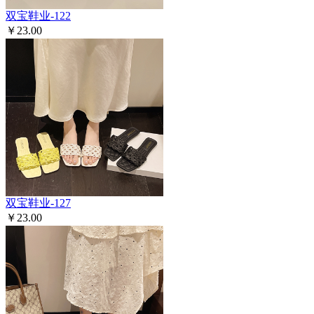
双宝鞋业-122
￥23.00
双宝鞋业-127
￥23.00