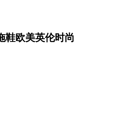
子拖鞋欧美英伦时尚