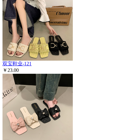
双宝鞋业-121
￥23.00