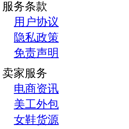
服务条款
用户协议
隐私政策
免责声明
卖家服务
电商资讯
美工外包
女鞋货源