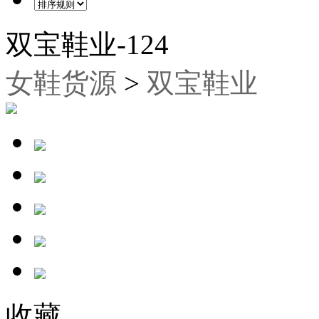
双宝鞋业-124
女鞋货源
>
双宝鞋业
收藏