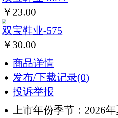
￥23.00
双宝鞋业-575
￥30.00
商品详情
发布/下载记录(0)
投诉举报
上市年份季节：2026