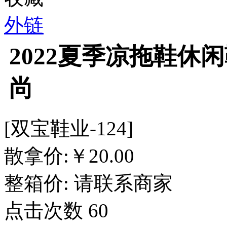
外链
2022夏季凉拖鞋休
尚
[双宝鞋业-124]
散拿价:
￥
20.00
整箱价:
请联系商家
点击次数
60