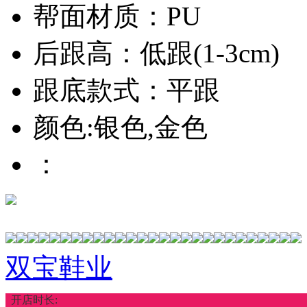
帮面材质：PU
后跟高：低跟(1-3cm)
跟底款式：平跟
颜色:银色,金色
：
双宝鞋业
开店时长: