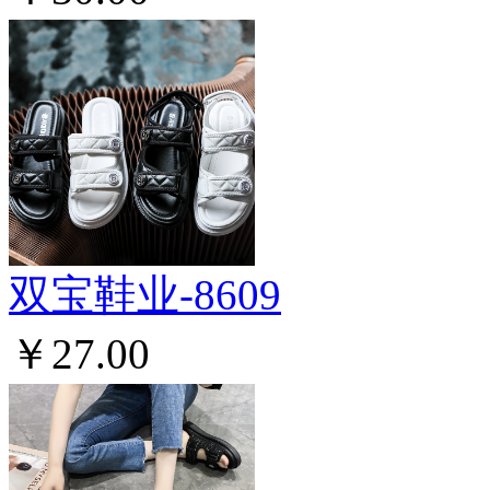
双宝鞋业-8609
￥27.00