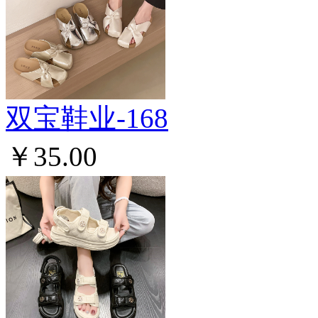
双宝鞋业-168
￥35.00