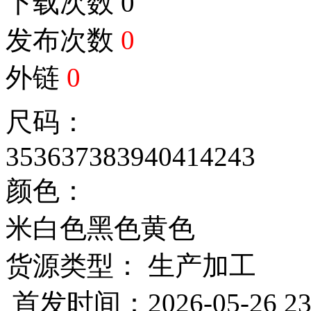
下载次数
0
发布次数
0
外链
0
尺码：
35
36
37
38
39
40
41
42
43
颜色：
米白色
黑色
黄色
货源类型： 生产加工
首发时间：2026-05-26 23