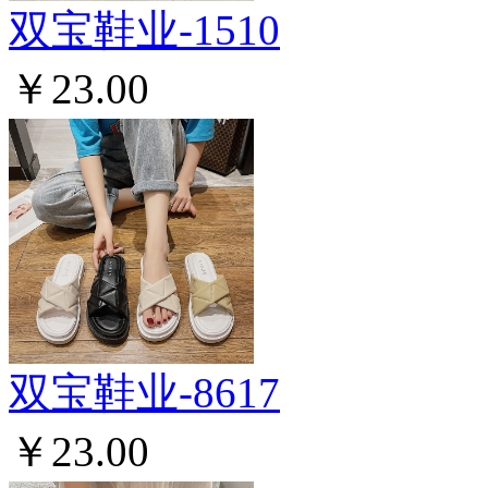
双宝鞋业-1510
￥23.00
双宝鞋业-8617
￥23.00