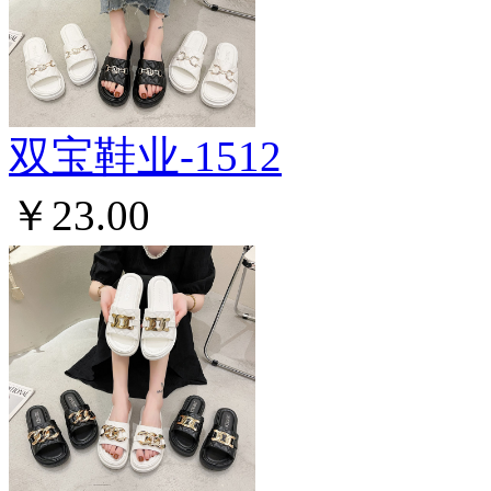
双宝鞋业-1512
￥23.00