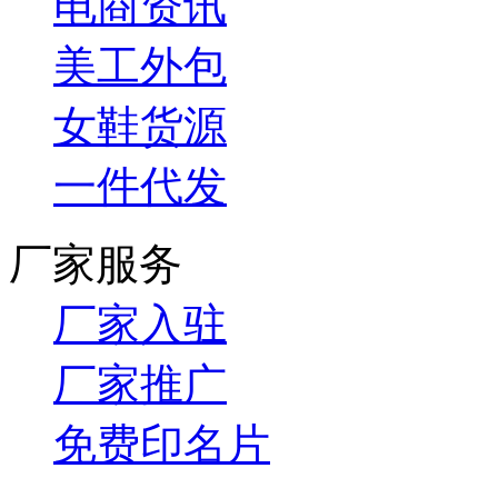
电商资讯
美工外包
女鞋货源
一件代发
厂家服务
厂家入驻
厂家推广
免费印名片