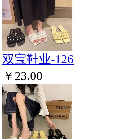
双宝鞋业-126
￥23.00