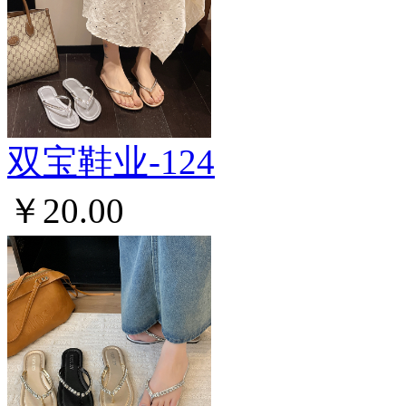
双宝鞋业-124
￥20.00