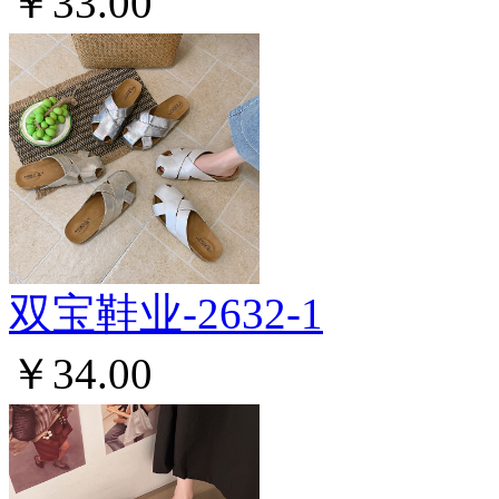
￥33.00
双宝鞋业-2632-1
￥34.00