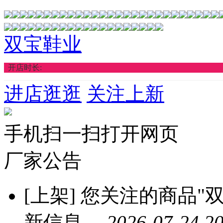
双宝鞋业
开店时长:
进店逛逛
关注上新
手机扫一扫打开网页
厂家公告
[上架]
您关注的商品"双
新信息。
2026-07-24 20