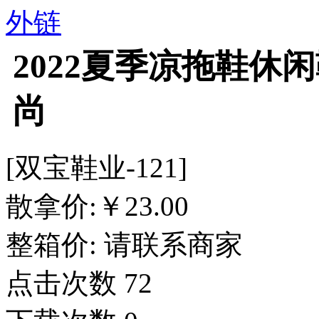
外链
2022夏季凉拖鞋休
尚
[双宝鞋业-121]
散拿价:
￥
23.00
整箱价:
请联系商家
点击次数
72