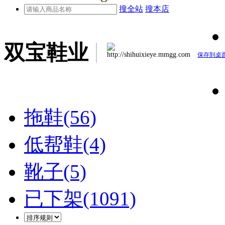
搜全站
搜本店
双宝鞋业
http://shihuixieye.mmgg.com
保存到桌
拖鞋(56)
低帮鞋(4)
靴子(5)
已下架(1091)