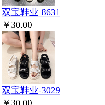
双宝鞋业-8631
￥30.00
双宝鞋业-3029
￥30.00