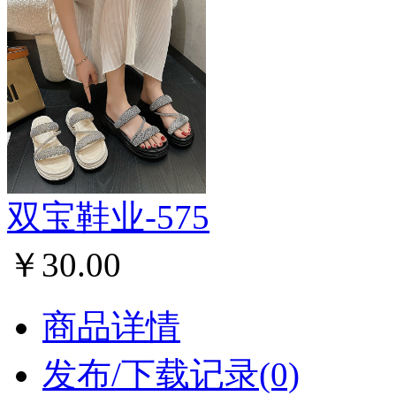
双宝鞋业-575
￥30.00
商品详情
发布/下载记录(0)