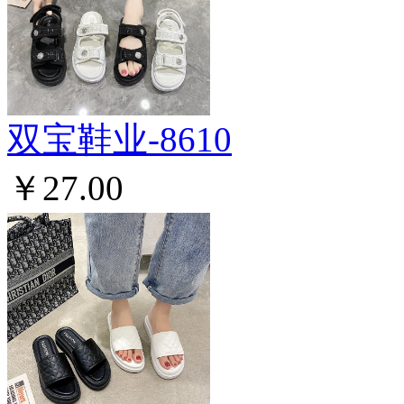
双宝鞋业-8610
￥27.00