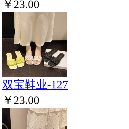
￥23.00
双宝鞋业-127
￥23.00