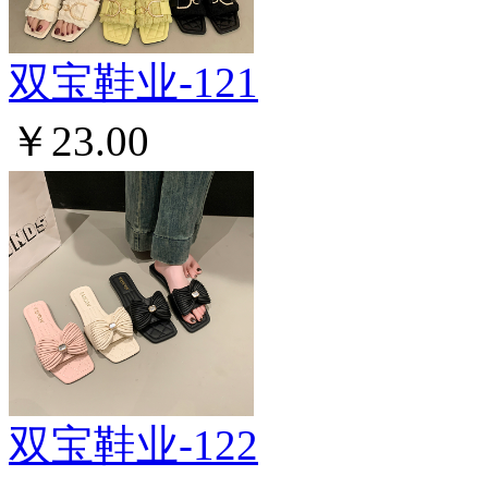
双宝鞋业-121
￥23.00
双宝鞋业-122