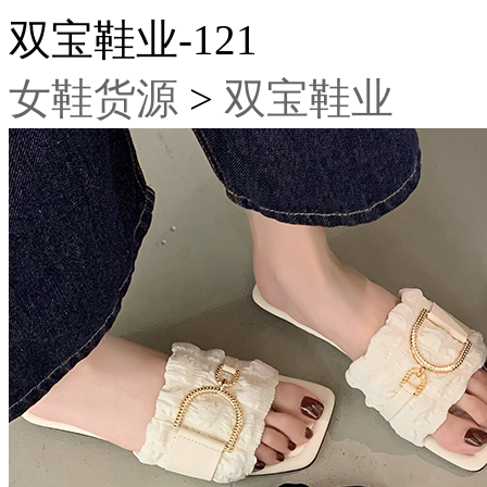
双宝鞋业-121
女鞋货源
>
双宝鞋业