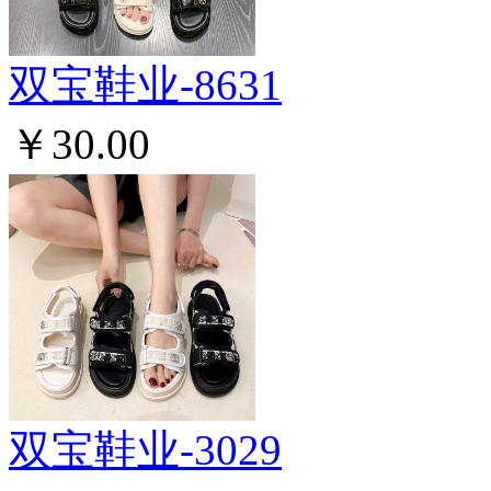
双宝鞋业-8631
￥30.00
双宝鞋业-3029