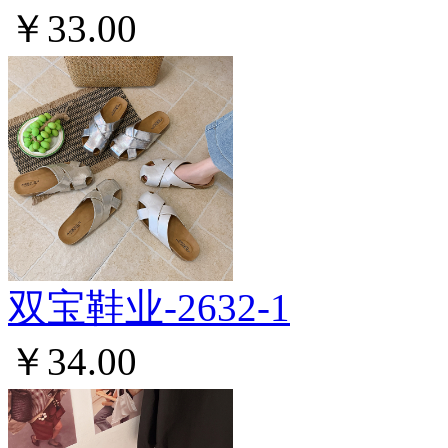
￥33.00
双宝鞋业-2632-1
￥34.00