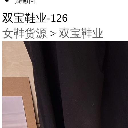
双宝鞋业-126
女鞋货源
>
双宝鞋业