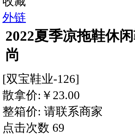
收藏
外链
2022夏季凉拖鞋休
尚
[双宝鞋业-126]
散拿价:
￥
23.00
整箱价:
请联系商家
点击次数
69