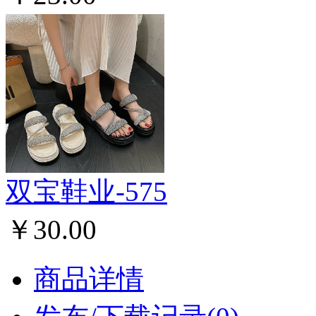
双宝鞋业-575
￥30.00
商品详情