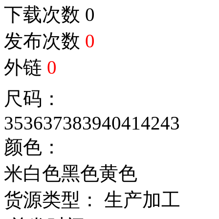
下载次数
0
发布次数
0
外链
0
尺码：
35
36
37
38
39
40
41
42
43
颜色：
米白色
黑色
黄色
货源类型： 生产加工