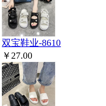
双宝鞋业-8610
￥27.00