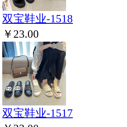
双宝鞋业-1518
￥23.00
双宝鞋业-1517