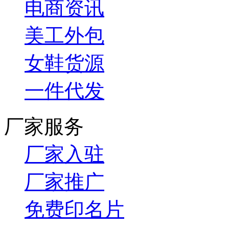
电商资讯
美工外包
女鞋货源
一件代发
厂家服务
厂家入驻
厂家推广
免费印名片