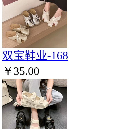
双宝鞋业-168
￥35.00