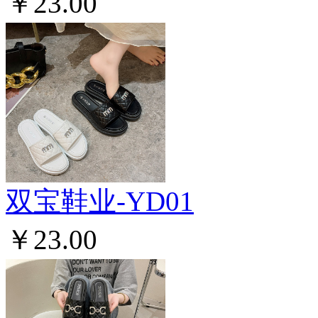
￥23.00
双宝鞋业-YD01
￥23.00