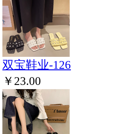
双宝鞋业-126
￥23.00