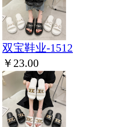
双宝鞋业-1512
￥23.00