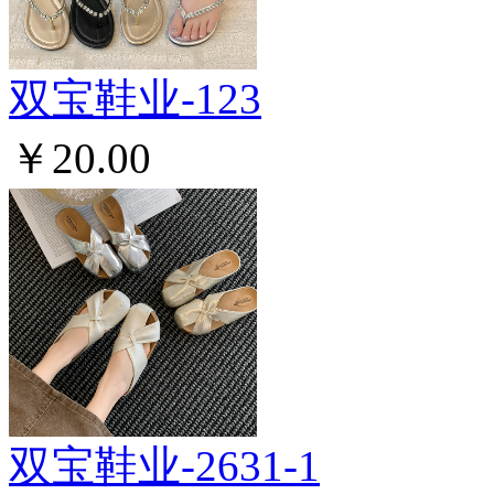
双宝鞋业-123
￥20.00
双宝鞋业-2631-1