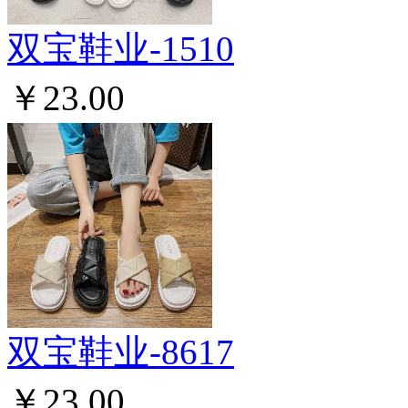
双宝鞋业-1510
￥23.00
双宝鞋业-8617
￥23.00