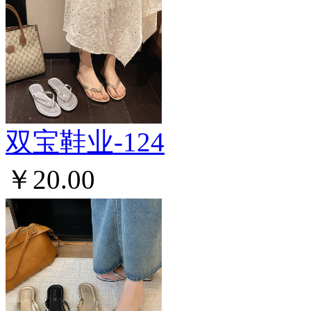
双宝鞋业-124
￥20.00