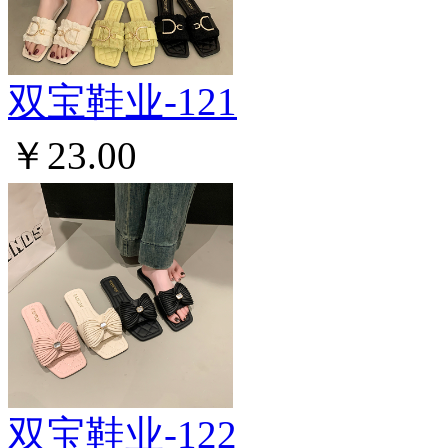
双宝鞋业-121
￥23.00
双宝鞋业-122