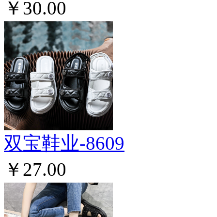
￥30.00
双宝鞋业-8609
￥27.00