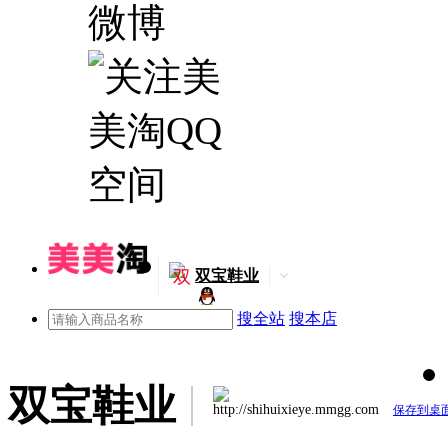
双
双宝鞋业
搜全站
搜本店
双宝鞋业
http://shihuixieye.mmgg.com
保存到桌