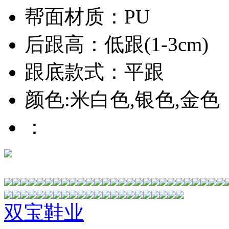
帮面材质：PU
后跟高：低跟(1-3cm)
跟底款式：平跟
颜色:米白色,银色,金色
：
双宝鞋业