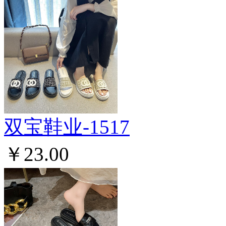
双宝鞋业-1517
￥23.00