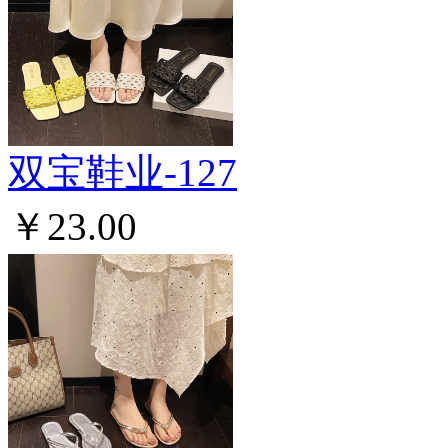
双宝鞋业-127
￥23.00