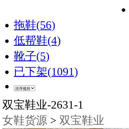
拖鞋(56)
低帮鞋(4)
靴子(5)
已下架(1091)
双宝鞋业-2631-1
女鞋货源
>
双宝鞋业