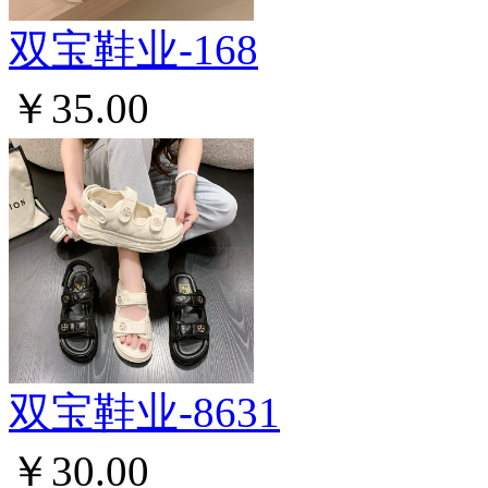
双宝鞋业-168
￥35.00
双宝鞋业-8631
￥30.00