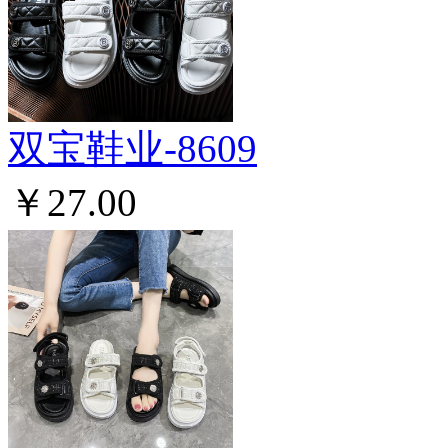
双宝鞋业-8609
￥27.00