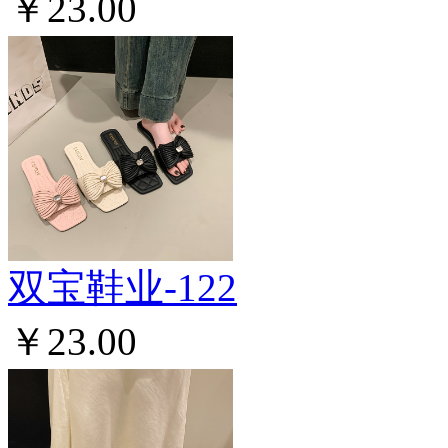
￥23.00
双宝鞋业-122
￥23.00