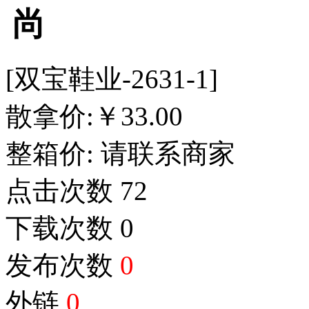
尚
[双宝鞋业-2631-1]
散拿价:
￥
33.00
整箱价:
请联系商家
点击次数
72
下载次数
0
发布次数
0
外链
0