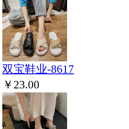
双宝鞋业-8617
￥23.00