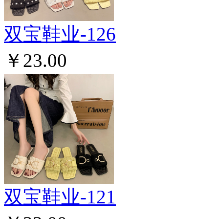
双宝鞋业-126
￥23.00
双宝鞋业-121