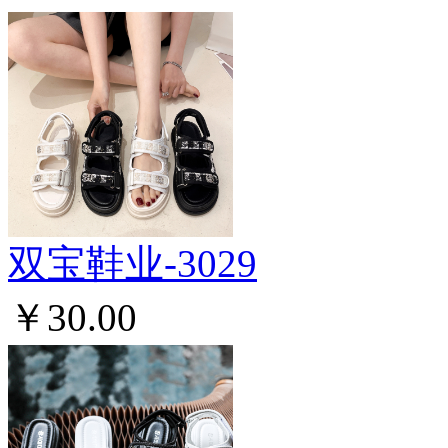
双宝鞋业-3029
￥30.00