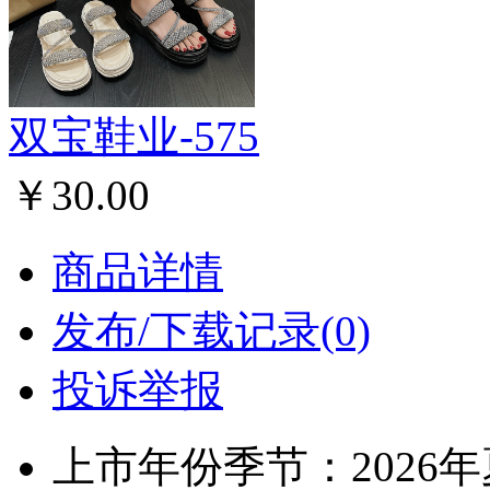
双宝鞋业-575
￥30.00
商品详情
发布/下载记录(0)
投诉举报
上市年份季节：2026