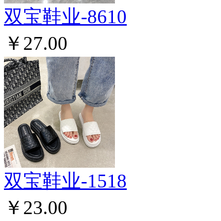
双宝鞋业-8610
￥27.00
双宝鞋业-1518
￥23.00