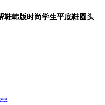
低帮鞋韩版时尚学生平底鞋圆头
产品