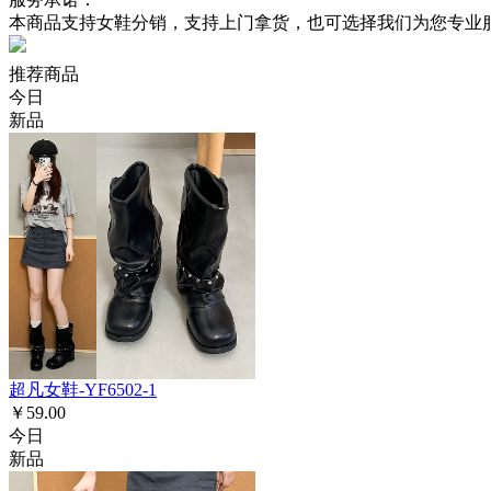
本商品支持女鞋分销，支持上门拿货，也可选择我们为您专业
推荐商品
今日
新品
超凡女鞋-YF6502-1
￥59.00
今日
新品