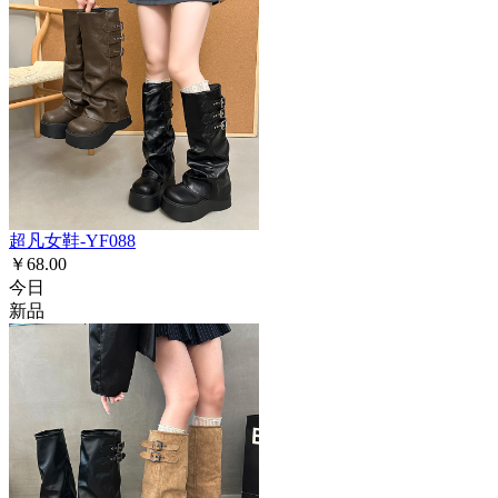
超凡女鞋-YF088
￥68.00
今日
新品