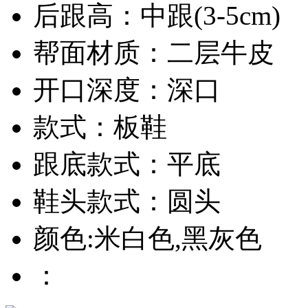
后跟高：中跟(3-5cm)
帮面材质：二层牛皮
开口深度：深口
款式：板鞋
跟底款式：平底
鞋头款式：圆头
颜色:米白色,黑灰色
：