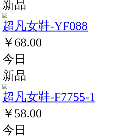
新品
超凡女鞋-YF088
￥68.00
今日
新品
超凡女鞋-F7755-1
￥58.00
今日