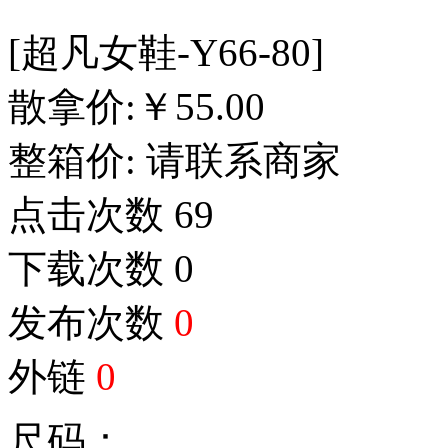
[超凡女鞋-Y66-80]
散拿价:
￥
55.00
整箱价:
请联系商家
点击次数
69
下载次数
0
发布次数
0
外链
0
尺码：