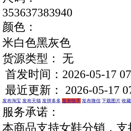
35
36
37
38
39
40
颜色：
米白色
黑灰色
货源类型： 无
首发时间：2026-05-17 07
最近更新： 2026-05-17 07
发布淘宝
发布天猫
发拼多多
发布快手
发布微信
下载图片
收藏
服务承诺：
本商品支持女鞋分销，支