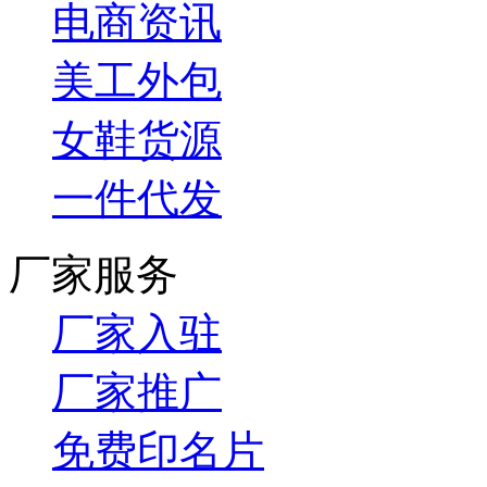
电商资讯
美工外包
女鞋货源
一件代发
厂家服务
厂家入驻
厂家推广
免费印名片