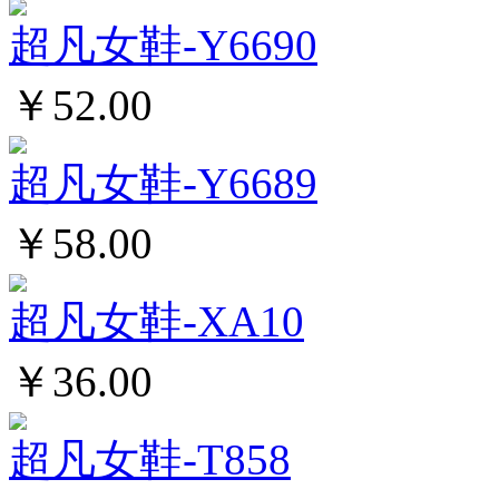
超凡女鞋-Y6690
￥52.00
超凡女鞋-Y6689
￥58.00
超凡女鞋-XA10
￥36.00
超凡女鞋-T858