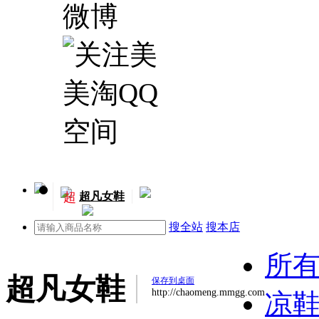
超
超凡女鞋
搜全站
搜本店
所
超凡女鞋
保存到桌面
http://chaomeng.mmgg.com
凉鞋(