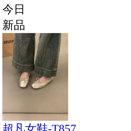
今日
新品
超凡女鞋-T857