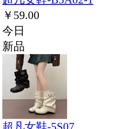
￥59.00
今日
新品
超凡女鞋-5S07