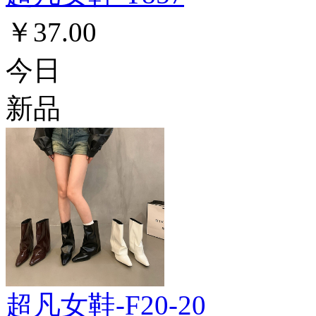
￥37.00
今日
新品
超凡女鞋-F20-20