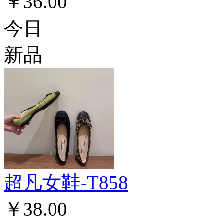
￥36.00
今日
新品
超凡女鞋-T858
￥38.00