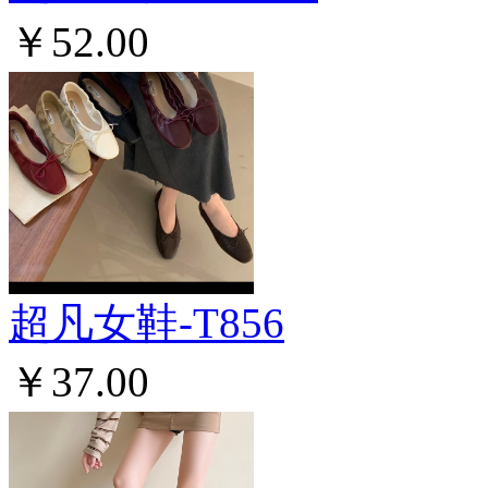
￥52.00
超凡女鞋-T856
￥37.00