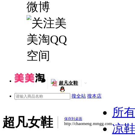
超
超凡女鞋
搜全站
搜本店
所
超凡女鞋
保存到桌面
http://chaomeng.mmgg.com
凉鞋(