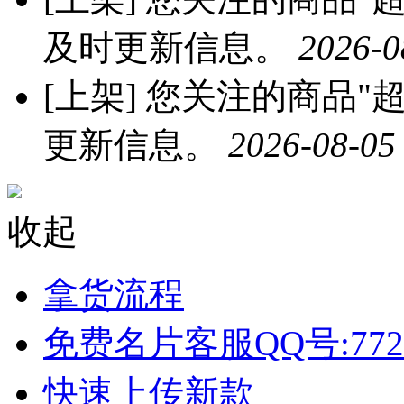
及时更新信息。
2026-0
[上架]
您关注的商品"超
更新信息。
2026-08-05
收起
拿货流程
免费名片客服QQ号:772
快速上传新款