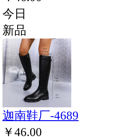
今日
新品
迦南鞋厂-4689
￥46.00