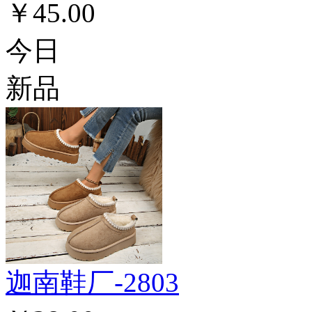
￥45.00
今日
新品
迦南鞋厂-2803