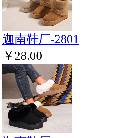
迦南鞋厂-2801
￥28.00