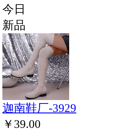
今日
新品
迦南鞋厂-3929
￥39.00