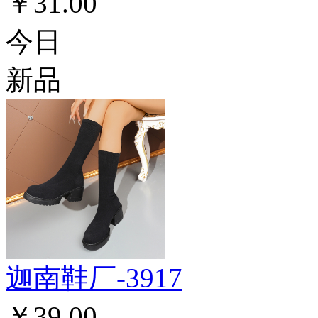
￥31.00
今日
新品
迦南鞋厂-3917
￥39.00