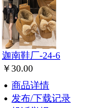
迦南鞋厂-24-6
￥30.00
商品详情
发布/下载记录