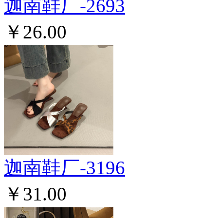
迦南鞋厂-2693
￥26.00
迦南鞋厂-3196
￥31.00