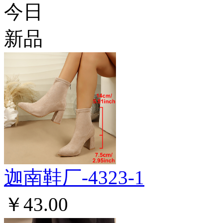
今日
新品
迦南鞋厂-4323-1
￥43.00