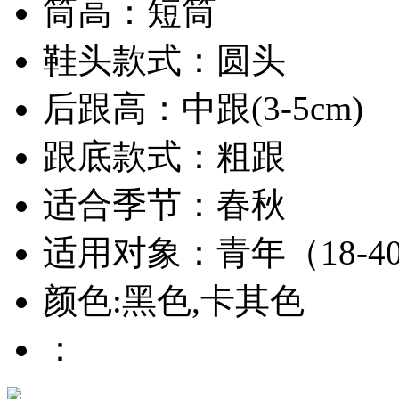
筒高：短筒
鞋头款式：圆头
后跟高：中跟(3-5cm)
跟底款式：粗跟
适合季节：春秋
适用对象：青年（18-4
颜色:黑色,卡其色
：