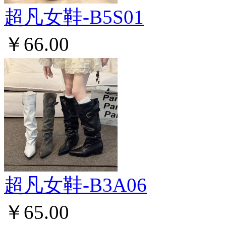
超凡女鞋-B5S01
￥66.00
超凡女鞋-B3A06
￥65.00