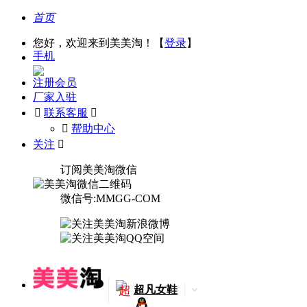
首页
您好，欢迎来到美美淘！【
登录
】
手机
注册会员
厂家入驻

联系客服

󰅃
帮助中心
关注

订阅美美淘微信
微信号:MMGG-COM
超
超凡女鞋