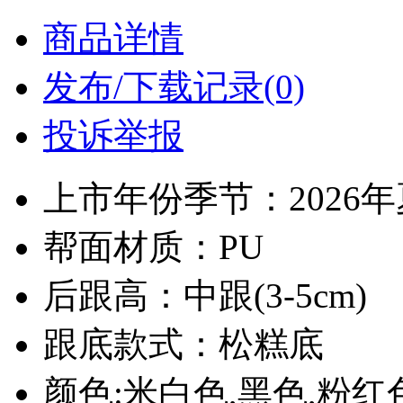
商品详情
发布/下载记录(0)
投诉举报
上市年份季节：2026
帮面材质：PU
后跟高：中跟(3-5cm)
跟底款式：松糕底
颜色:米白色,黑色,粉红