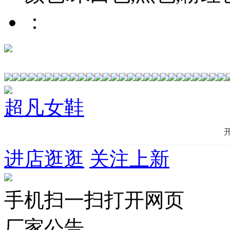
：
超凡女鞋
开
进店逛逛
关注上新
手机扫一扫打开网页
厂家公告