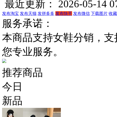
最近更新： 2026-05-14 07
发布淘宝
发布天猫
发拼多多
发布快手
发布微信
下载图片
收藏
服务承诺：
本商品支持女鞋分销，支
您专业服务。
推荐商品
今日
新品