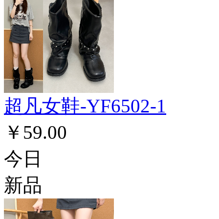
超凡女鞋-YF6502-1
￥59.00
今日
新品