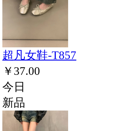
超凡女鞋-T857
￥37.00
今日
新品