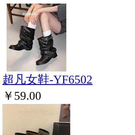
超凡女鞋-YF6502
￥59.00