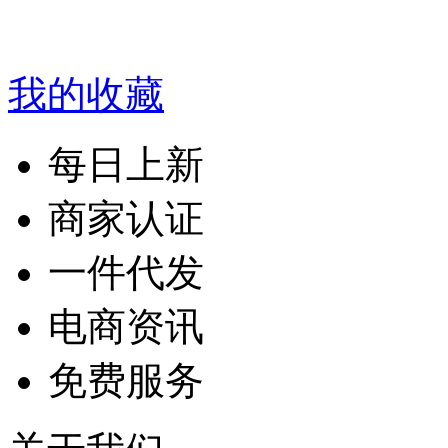
我的收藏
每日上新
商家认证
一件代发
电商资讯
免费服务